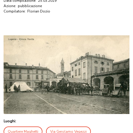
Data compilazione:
25.03.2019
Azione:
pubblicazione
Compilatore:
Florian Dozio
Luoghi:
Quartiere Maghetti
Via Gerolamo Vegezzi