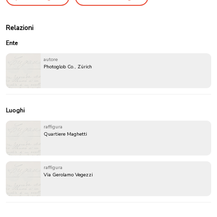
Relazioni
Ente
autore
Photoglob Co., Zürich
Luoghi
raffigura
Quartiere Maghetti
raffigura
Via Gerolamo Vegezzi