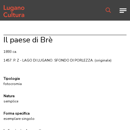
Home page
Men
Ricerca
Il paese di Brè
1893 ca.
1457. P. Z - LAGO DI LUGANO. SFONDO DI PORLEZZA.
(originale)
Tipologia
fotocromia
Natura
semplice
Forma specifica
esemplare singolo