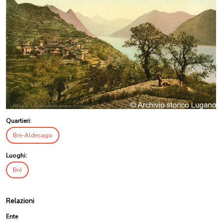
Quartieri:
Brè-Aldesago
Luoghi:
Brè
Relazioni
Ente