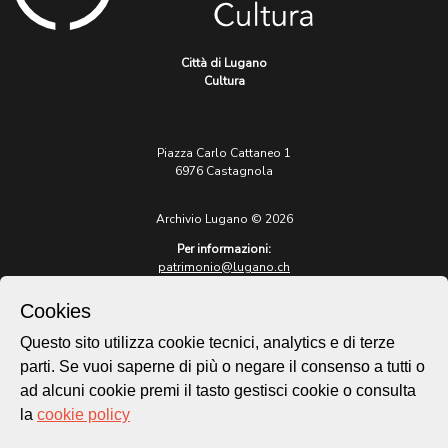
Città di Lugano
Cultura
Piazza Carlo Cattaneo 1
6976 Castagnola
Archivio Lugano © 2026
Per informazioni:
patrimonio@lugano.ch
t. +41 58 866 68 50
Cookies
Sito istituzionale:
lugano.ch
Questo sito utilizza cookie tecnici, analytics e di terze
parti. Se vuoi saperne di più o negare il consenso a tutti o
Cookie policy
ad alcuni cookie premi il tasto gestisci cookie o consulta
Privacy Policy
la
cookie policy
Credits