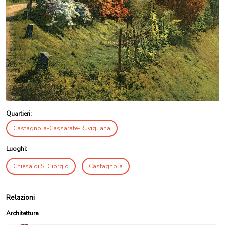
Quartieri:
Castagnola-Cassarate-Ruvigliana
Luoghi:
Chiesa di S. Giorgio
Castagnola
Relazioni
Architettura