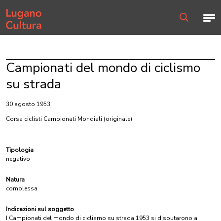
Home page
Men
Ricerca
Campionati del mondo di ciclismo
su strada
30 agosto 1953
Corsa ciclisti Campionati Mondiali
(originale)
Tipologia
negativo
Natura
complessa
Indicazioni sul soggetto
I Campionati del mondo di ciclismo su strada 1953 si disputarono a