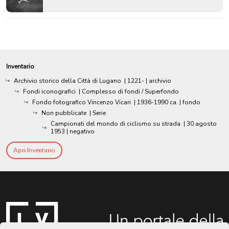
Inventario
Archivio storico della Città di Lugano
|
1221-
| archivio
Fondi iconografici
| Complesso di fondi / Superfondo
Fondo fotografico Vincenzo Vicari
|
1936-1990 ca.
| fondo
Non pubblicate
| Serie
Campionati del mondo di ciclismo su strada
|
30 agosto
1953
| negativo
Apri Inventario