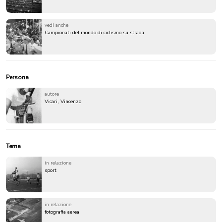
vedi anche
Campionati del mondo di ciclismo su strada
Persona
autore
Vicari, Vincenzo
Tema
in relazione
sport
in relazione
fotografia aerea