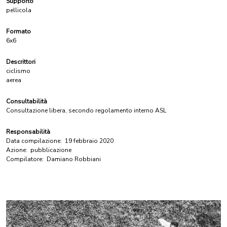
Supporto
pellicola
Formato
6x6
Descrittori
ciclismo
aerea
Consultabilità
Consultazione libera, secondo regolamento interno ASL
Responsabilità
Data compilazione:
19 febbraio 2020
Azione:
pubblicazione
Compilatore:
Damiano Robbiani