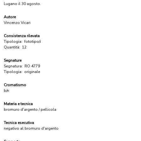
Lugano il 30 agosto.
Autore
Vincenzo Vicari
Consistenza rilevata
Tipologia:
fototipo/i
Quantità:
12
Segnature
Segnatura:
RO 4779
Tipologia:
originale
Cromatismo
b/n
Materia e tecnica
bromuro d'argento / pellicola
Tecnica esecutiva
negativo al bromuro d'argento