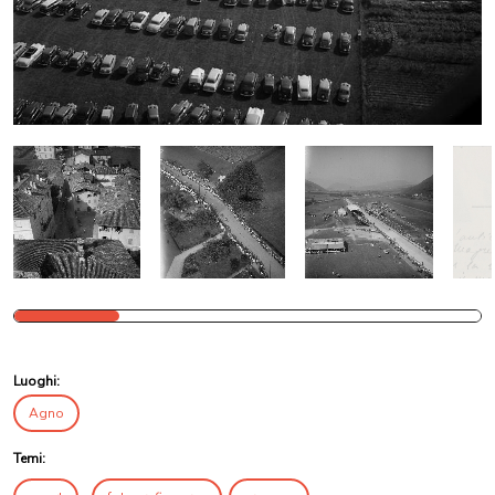
Luoghi:
Agno
Temi: