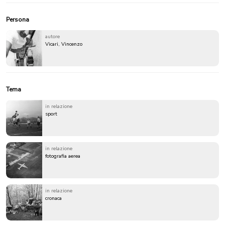
Persona
autore
Vicari, Vincenzo
Tema
in relazione
sport
in relazione
fotografia aerea
in relazione
cronaca