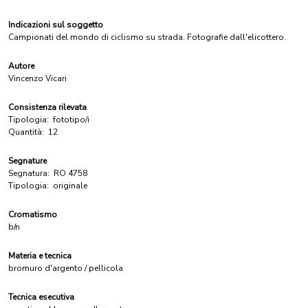
Indicazioni sul soggetto
Campionati del mondo di ciclismo su strada. Fotografie dall'elicottero.
Autore
Vincenzo Vicari
Consistenza rilevata
Tipologia:
fototipo/i
Quantità:
12
Segnature
Segnatura:
RO 4758
Tipologia:
originale
Cromatismo
b/n
Materia e tecnica
bromuro d'argento / pellicola
Tecnica esecutiva