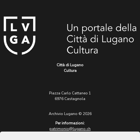
Città di Lugano
Cultura
Piazza Carlo Cattaneo 1
6976 Castagnola
Archivio Lugano © 2026
Per informazioni:
patrimonio@lugano.ch
t. +41 58 866 68 50