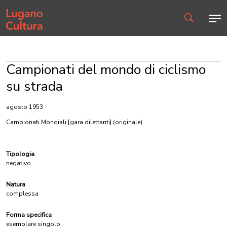
Home page
Men
Ricerca
Campionati del mondo di ciclismo
su strada
agosto 1953
Campionati Mondiali [gara dilettanti]
(originale)
Tipologia
negativo
Natura
complessa
Forma specifica
esemplare singolo