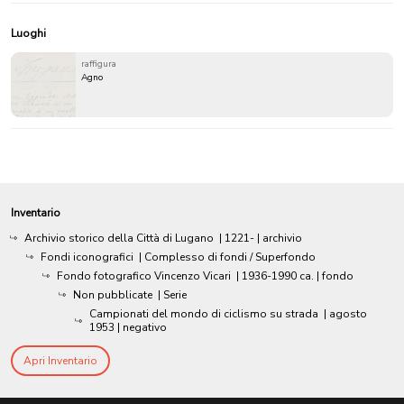
Luoghi
raffigura
Agno
Inventario
Archivio storico della Città di Lugano
|
1221-
| archivio
Fondi iconografici
| Complesso di fondi / Superfondo
Fondo fotografico Vincenzo Vicari
|
1936-1990 ca.
| fondo
Non pubblicate
| Serie
Campionati del mondo di ciclismo su strada
|
agosto
1953
| negativo
Apri Inventario