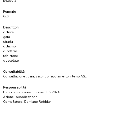
pellicola
Formato
6x6
Descrittori
ciclista
gara
strada
ciclismo
elicottero
toblerone
cioccolato
Consultabilità
Consultazione libera, secondo regolamento interno ASL
Responsabilità
Data compilazione:
5 novembre 2024
Azione:
pubblicazione
Compilatore:
Damiano Robbiani