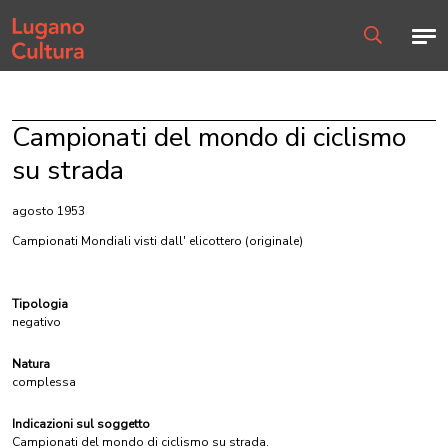
Home page
Men
Ricerca
Campionati del mondo di ciclismo
su strada
agosto 1953
Campionati Mondiali visti dall' elicottero
(originale)
Tipologia
negativo
Natura
complessa
Indicazioni sul soggetto
Campionati del mondo di ciclismo su strada.