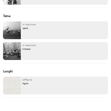
Tema
in relazione
sport
in relazione
cronaca
Luoghi
raffigura
Agno