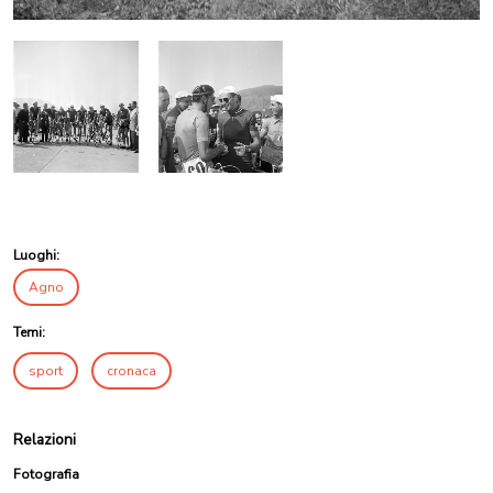
Luoghi:
Agno
Temi:
sport
cronaca
Relazioni
Fotografia