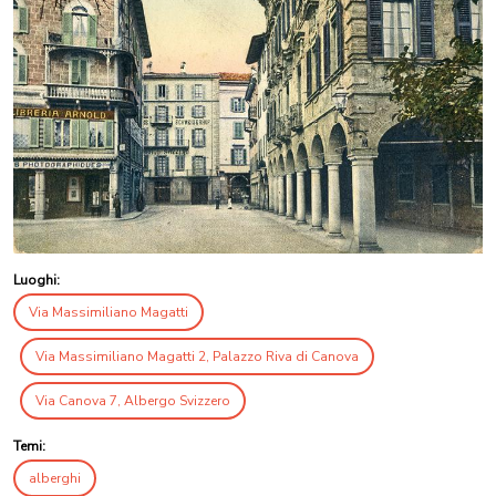
Luoghi:
Via Massimiliano Magatti
Via Massimiliano Magatti 2, Palazzo Riva di Canova
Via Canova 7, Albergo Svizzero
Temi:
alberghi