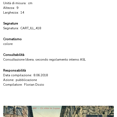
Unità di misura:
cm
Altezza:
9
Larghezza:
14
Segnature
Segnatura:
CART_ILL_418
Cromatismo
colore
Consultabilità
Consultazione libera, secondo regolamento interno ASL
Responsabilità
Data compilazione:
8.06.2018
Azione:
pubblicazione
Compilatore:
Florian Dozio