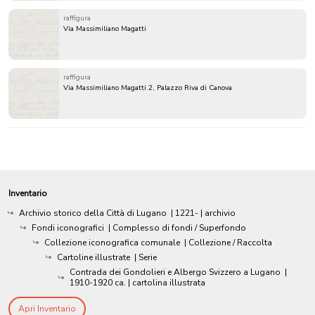
raffigura
Via Massimiliano Magatti
raffigura
Via Massimiliano Magatti 2, Palazzo Riva di Canova
Inventario
Archivio storico della Città di Lugano
|
1221-
| archivio
Fondi iconografici
| Complesso di fondi / Superfondo
Collezione iconografica comunale
| Collezione / Raccolta
Cartoline illustrate
| Serie
Contrada dei Gondolieri e Albergo Svizzero a Lugano
|
1910-1920 ca.
| cartolina illustrata
Apri Inventario