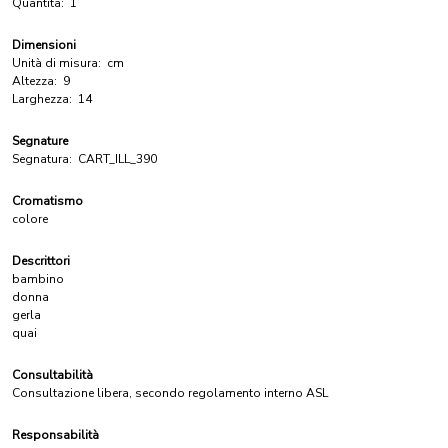
Quantità:
1
Dimensioni
Unità di misura:
cm
Altezza:
9
Larghezza:
14
Segnature
Segnatura:
CART_ILL_390
Cromatismo
colore
Descrittori
bambino
donna
gerla
quai
Consultabilità
Consultazione libera, secondo regolamento interno ASL
Responsabilità