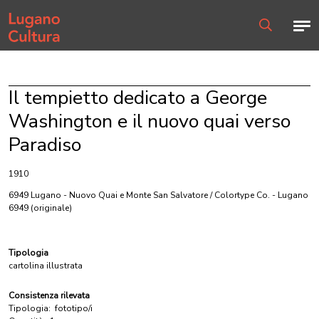
Home page
Men
Ricerca
Il tempietto dedicato a George
Washington e il nuovo quai verso
Paradiso
1910
6949 Lugano - Nuovo Quai e Monte San Salvatore / Colortype Co. - Lugano
6949
(originale)
Tipologia
cartolina illustrata
Consistenza rilevata
Tipologia:
fototipo/i