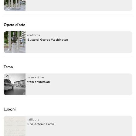
Opera d'arte
confronta
Busto di George Washington
Tema
in relazione
tram e funicolari
Luoghi
raffigura
Riva Antonio Caccia