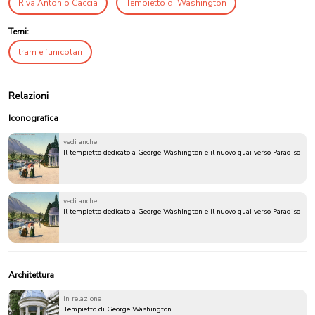
Riva Antonio Caccia
Tempietto di Washington
Temi:
tram e funicolari
Relazioni
Iconografica
vedi anche
Il tempietto dedicato a George Washington e il nuovo quai verso Paradiso
vedi anche
Il tempietto dedicato a George Washington e il nuovo quai verso Paradiso
Architettura
in relazione
Tempietto di George Washington