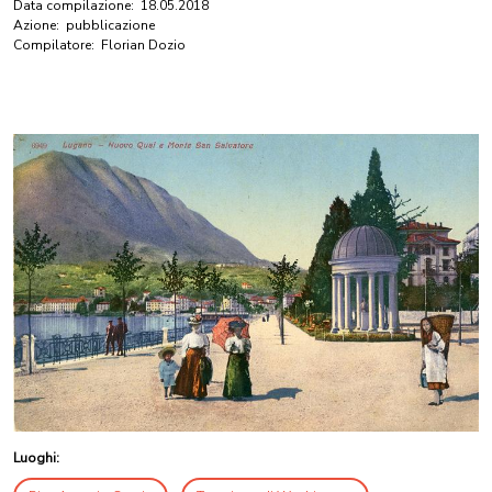
Data compilazione:
18.05.2018
Azione:
pubblicazione
Compilatore:
Florian Dozio
Luoghi: