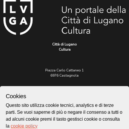
Città di Lugano
Cultura
Piazza Carlo Cattaneo 1
6976 Castagnola
Archivio Lugano © 2026
Cookies
Per informazioni:
patrimonio@lugano.ch
Questo sito utilizza cookie tecnici, analytics e di terze
t. +41 58 866 68 50
parti. Se vuoi saperne di più o negare il consenso a tutti o
Sito istituzionale:
ad alcuni cookie premi il tasto gestisci cookie o consulta
lugano.ch
la
cookie policy