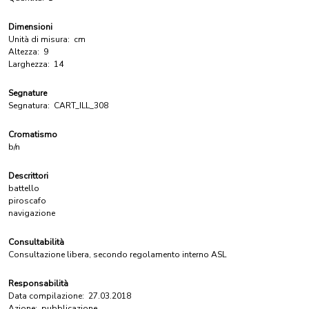
Dimensioni
Unità di misura:
cm
Altezza:
9
Larghezza:
14
Segnature
Segnatura:
CART_ILL_308
Cromatismo
b/n
Descrittori
battello
piroscafo
navigazione
Consultabilità
Consultazione libera, secondo regolamento interno ASL
Responsabilità
Data compilazione:
27.03.2018
Azione:
pubblicazione