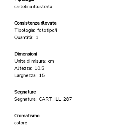
cartolina illustrata
Consistenza rilevata
Tipologia:
fototipo/i
Quantità:
1
Dimensioni
Unità di misura:
cm
Altezza:
10.5
Larghezza:
15
Segnature
Segnatura:
CART_ILL_287
Cromatismo
colore