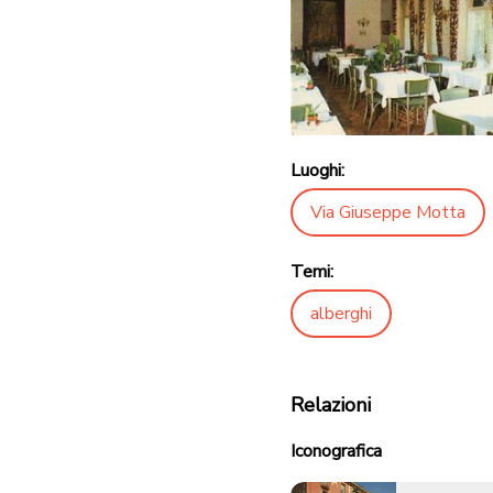
Luoghi:
Via Giuseppe Motta
Temi:
alberghi
Relazioni
Iconografica