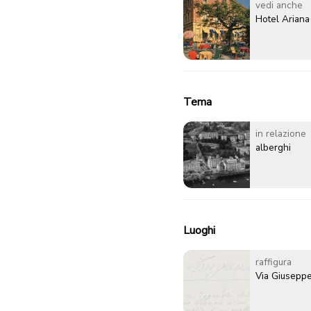
vedi anche
Hotel Ariana
Tema
in relazione
alberghi
Luoghi
raffigura
Via Giuseppe