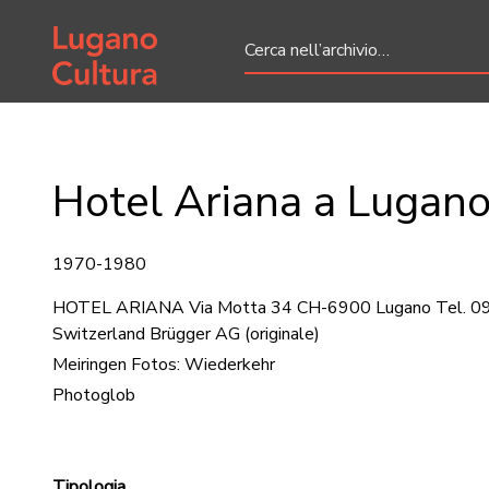
Home page
Hotel Ariana a Lugan
1970-1980
HOTEL ARIANA Via Motta 34 CH-6900 Lugano Tel. 091 
Switzerland Brügger AG
(originale)
Meiringen Fotos: Wiederkehr
Photoglob
Tipologia