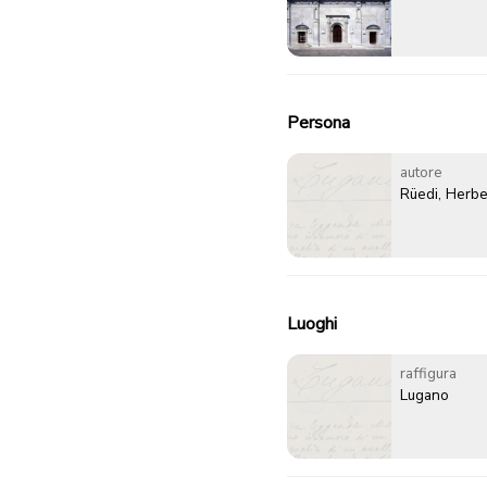
Persona
autore
Rüedi, Herbe
Luoghi
raffigura
Lugano