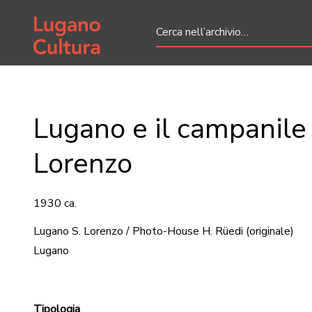
Home page
Lugano e il campanile 
Lorenzo
1930 ca.
Lugano S. Lorenzo / Photo-House H. Rüedi
(originale)
Lugano
Tipologia