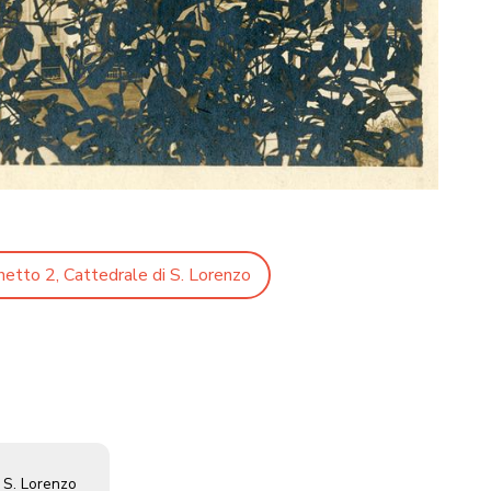
hetto 2, Cattedrale di S. Lorenzo
i S. Lorenzo