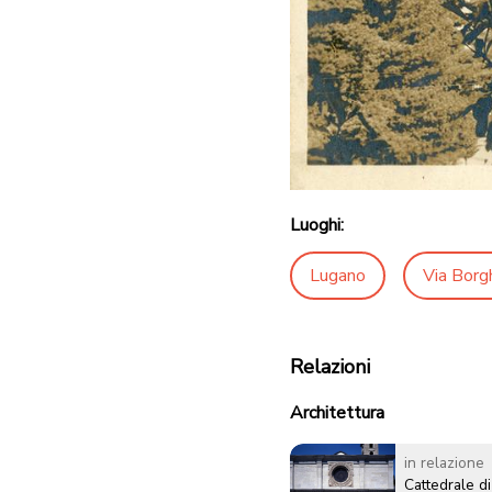
Luoghi:
Lugano
Via Borg
Relazioni
Architettura
in relazione
Cattedrale d