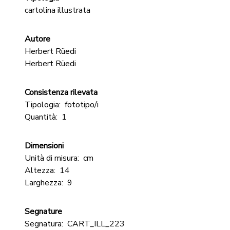
cartolina illustrata
Autore
Herbert Rüedi
Herbert Rüedi
Consistenza rilevata
Tipologia:
fototipo/i
Quantità:
1
Dimensioni
Unità di misura:
cm
Altezza:
14
Larghezza:
9
Segnature
Segnatura:
CART_ILL_223