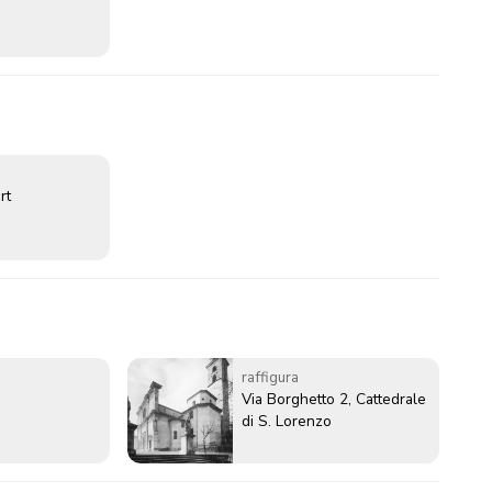
rt
raffigura
Via Borghetto 2, Cattedrale
di S. Lorenzo