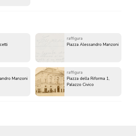
raffigura
etti
Piazza Alessandro Manzoni
raffigura
sandro Manzoni
Piazza della Riforma 1,
Palazzo Civico