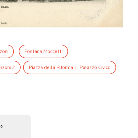
zoni
Fontana Moccetti
nzoni 2
Piazza della Riforma 1, Palazzo Civico
co