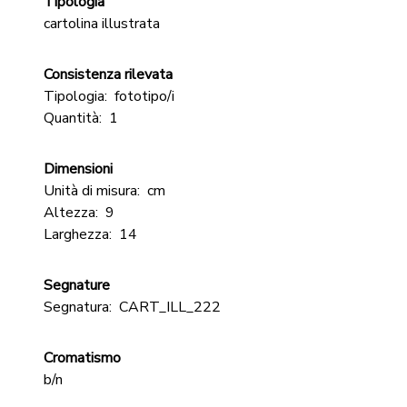
Tipologia
cartolina illustrata
Consistenza rilevata
Tipologia:
fototipo/i
Quantità:
1
Dimensioni
Unità di misura:
cm
Altezza:
9
Larghezza:
14
Segnature
Segnatura:
CART_ILL_222
Cromatismo
b/n