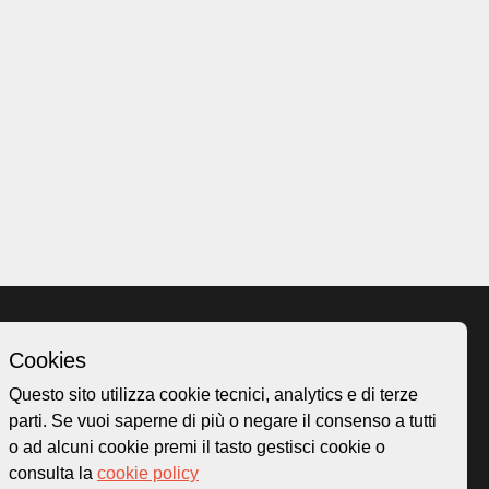
Cookies
Homepage
Questo sito utilizza cookie tecnici, analytics e di terze
o.ch
Temi
parti. Se vuoi saperne di più o negare il consenso a tutti
 50
Mappa
o ad alcuni cookie premi il tasto gestisci cookie o
Storie
consulta la
cookie policy
Novità