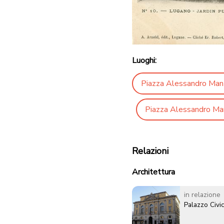
Luoghi:
Piazza Alessandro Man
Piazza Alessandro Ma
Relazioni
Architettura
in relazione
Palazzo Civi