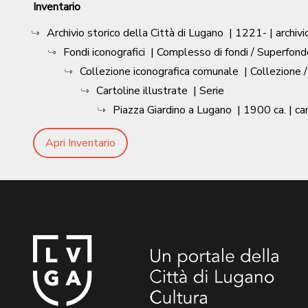
Inventario
Archivio storico della Città di Lugano
|
1221-
| archivi
Fondi iconografici
| Complesso di fondi / Superfond
Collezione iconografica comunale
| Collezione 
Cartoline illustrate
| Serie
Piazza Giardino a Lugano
|
1900 ca.
| ca
Apri Inventario