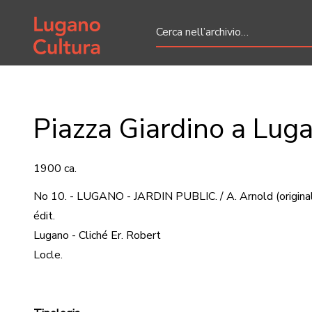
Home page
Piazza Giardino a Lug
1900 ca.
No 10. - LUGANO - JARDIN PUBLIC. / A. Arnold
(origina
édit.
Lugano - Cliché Er. Robert
Locle.