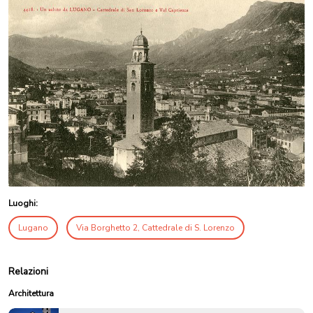
Luoghi:
Lugano
Via Borghetto 2, Cattedrale di S. Lorenzo
Relazioni
Architettura