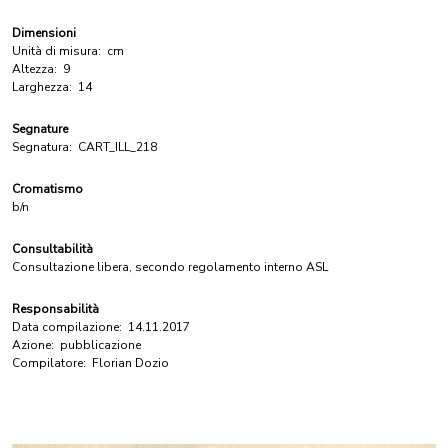
Dimensioni
Unità di misura:
cm
Altezza:
9
Larghezza:
14
Segnature
Segnatura:
CART_ILL_218
Cromatismo
b/n
Consultabilità
Consultazione libera, secondo regolamento interno ASL
Responsabilità
Data compilazione:
14.11.2017
Azione:
pubblicazione
Compilatore:
Florian Dozio