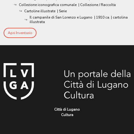
Collezione iconografica comunale
| Collezione / Raccolta
Cartoline illustrate
| Serie
Il campanile di San Lorenzo e Lugano
|
1910 ca.
| cartolina
illustrata
Apri Inventario
Città di Lugano
Cultura