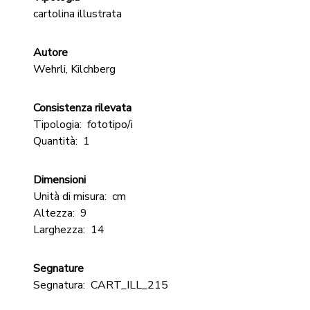
cartolina illustrata
Autore
Wehrli, Kilchberg
Consistenza rilevata
Tipologia:
fototipo/i
Quantità:
1
Dimensioni
Unità di misura:
cm
Altezza:
9
Larghezza:
14
Segnature
Segnatura:
CART_ILL_215