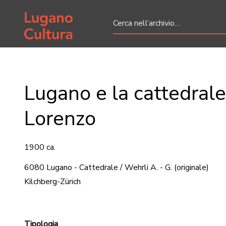
Home page
Lugano e la cattedrale
Lorenzo
1900 ca.
6080 Lugano - Cattedrale / Wehrli A. - G.
(originale)
Kilchberg-Zürich
Tipologia