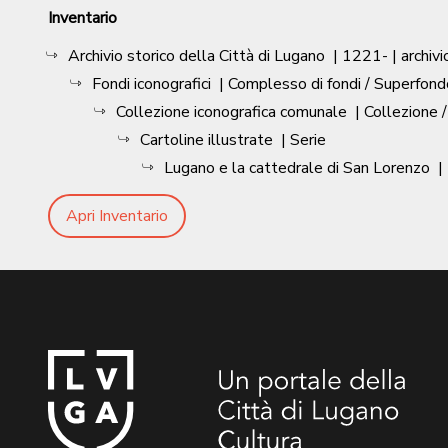
Inventario
Archivio storico della Città di Lugano
|
1221-
| archivi
Fondi iconografici
| Complesso di fondi / Superfond
Collezione iconografica comunale
| Collezione 
Cartoline illustrate
| Serie
Lugano e la cattedrale di San Lorenzo
|
Apri Inventario