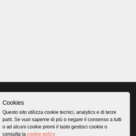
Cookies
Homepage
Questo sito utilizza cookie tecnici, analytics e di terze
o.ch
Temi
parti. Se vuoi saperne di più o negare il consenso a tutti
 50
Mappa
o ad alcuni cookie premi il tasto gestisci cookie o
Storie
consulta la
cookie policy