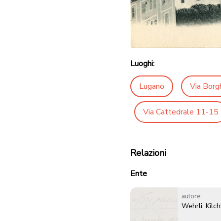
Luoghi:
Lugano
Via Borg
Via Cattedrale 11-15
Relazioni
Ente
autore
Wehrli, Kilc