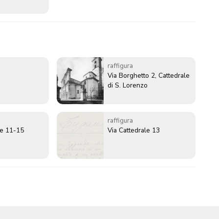
raffigura
Via Borghetto 2, Cattedrale
di S. Lorenzo
raffigura
le 11-15
Via Cattedrale 13