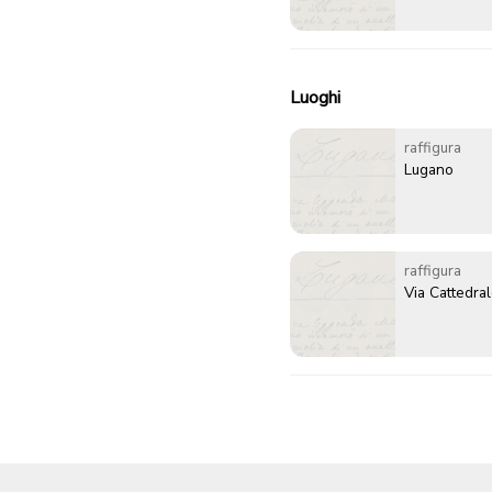
Luoghi
raffigura
Lugano
raffigura
Via Cattedra