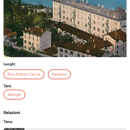
Luoghi:
Riva Antonio Caccia
Paradiso
Temi:
alberghi
Relazioni
Tema