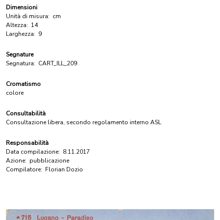
Dimensioni
Unità di misura:
cm
Altezza:
14
Larghezza:
9
Segnature
Segnatura:
CART_ILL_209
Cromatismo
colore
Consultabilità
Consultazione libera, secondo regolamento interno ASL
Responsabilità
Data compilazione:
8.11.2017
Azione:
pubblicazione
Compilatore:
Florian Dozio