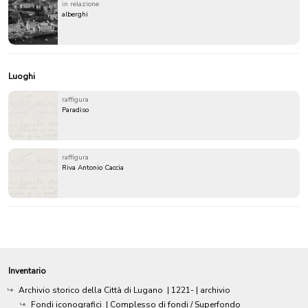
in relazione
alberghi
Luoghi
raffigura
Paradiso
raffigura
Riva Antonio Caccia
Inventario
Archivio storico della Città di Lugano
|
1221-
| archivio
Fondi iconografici
| Complesso di fondi / Superfondo