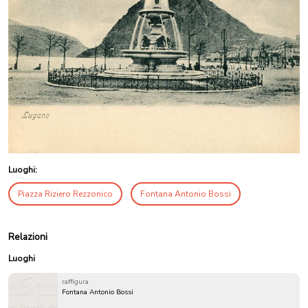
Luoghi:
Piazza Riziero Rezzonico
Fontana Antonio Bossi
Relazioni
Luoghi
raffigura
Fontana Antonio Bossi