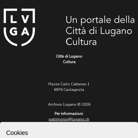
Città di Lugano
Cultura
Piazza Carlo Cattaneo 1
6976 Castagnola
Archivio Lugano © 2026
Per informazioni:
patrimonio@lugano.ch
t. +41 58 866 68 50
Cookies
Sito istituzionale: