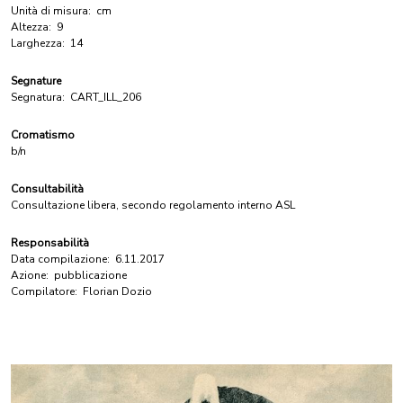
Unità di misura:
cm
Altezza:
9
Larghezza:
14
Segnature
Segnatura:
CART_ILL_206
Cromatismo
b/n
Consultabilità
Consultazione libera, secondo regolamento interno ASL
Responsabilità
Data compilazione:
6.11.2017
Azione:
pubblicazione
Compilatore:
Florian Dozio