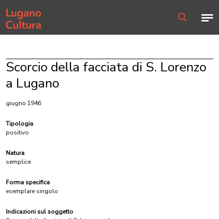
Home page
Men
Ricerca
Scorcio della facciata di S. Lorenzo
a Lugano
giugno 1946
Tipologia
positivo
Natura
semplice
Forma specifica
esemplare singolo
Indicazioni sul soggetto