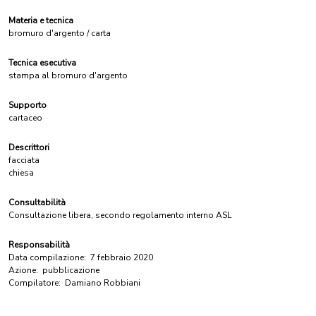
Materia e tecnica
bromuro d'argento / carta
Tecnica esecutiva
stampa al bromuro d'argento
Supporto
cartaceo
Descrittori
facciata
chiesa
Consultabilità
Consultazione libera, secondo regolamento interno ASL
Responsabilità
Data compilazione:
7 febbraio 2020
Azione:
pubblicazione
Compilatore:
Damiano Robbiani