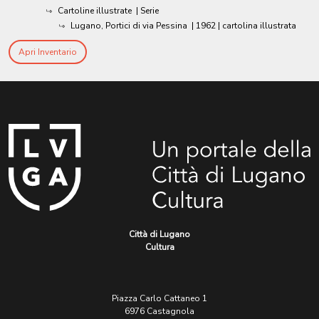
Cartoline illustrate
| Serie
Lugano, Portici di via Pessina
|
1962
| cartolina illustrata
Apri Inventario
Città di Lugano
Cultura
Piazza Carlo Cattaneo 1
6976 Castagnola