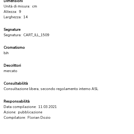
Dimensioni
Unità di misura:
cm
Altezza:
9
Larghezza:
14
Segnature
Segnatura:
CART_ILL_1509
Cromatismo
b/n
Descrittori
mercato
Consultabilità
Consultazione libera, secondo regolamento interno ASL
Responsabilità
Data compilazione:
11.03.2021
Azione:
pubblicazione
Compilatore:
Florian Dozio