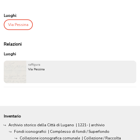
Luoghi:
Via Pessina
Relazioni
Luoghi
raffigura
Via Pessina
Inventario
Archivio storico della Città di Lugano
|
1221-
| archivio
Fondi iconografici
| Complesso di fondi / Superfondo
Collezione iconografica comunale
| Collezione / Raccolta