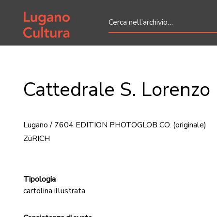
Home page
Cattedrale S. Lorenzo
Lugano / 7604 EDITION PHOTOGLOB CO.
(originale)
ZüRICH
Tipologia
cartolina illustrata