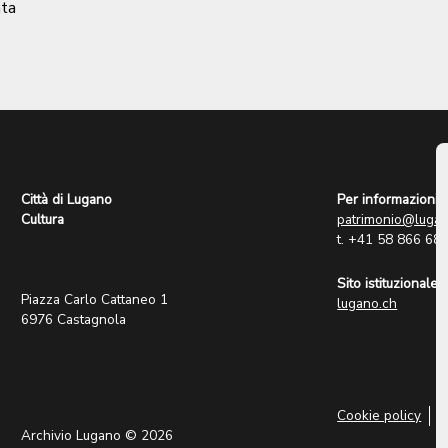
ata
Città di Lugano
Per informazioni:
Cultura
patrimonio@lugan
t. +41 58 866 68
Sito istituzionale:
Piazza Carlo Cattaneo 1
lugano.ch
6976 Castagnola
Cookie policy
P
Archivio Lugano © 2026