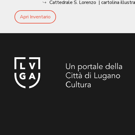
Cattedrale S. Lorenzo
| cartolina illustr
Apri Inventario