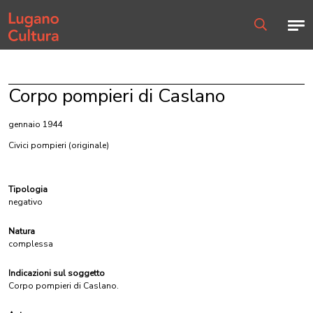
Home page
Men
Ricerca
Corpo pompieri di Caslano
gennaio 1944
Civici pompieri
(originale)
Tipologia
negativo
Natura
complessa
Indicazioni sul soggetto
Corpo pompieri di Caslano.