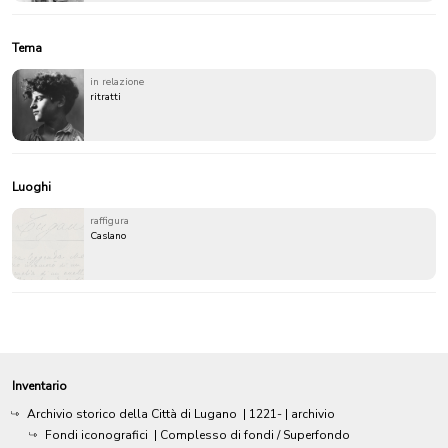
Tema
in relazione
ritratti
Luoghi
raffigura
Caslano
Inventario
Archivio storico della Città di Lugano
|
1221-
| archivio
Fondi iconografici
| Complesso di fondi / Superfondo