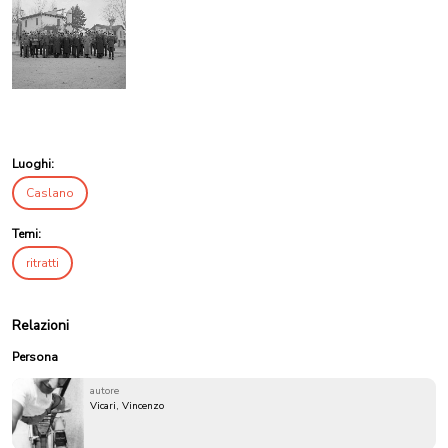
Luoghi:
Caslano
Temi:
ritratti
Relazioni
Persona
autore
Vicari, Vincenzo