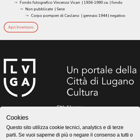
Fondo fotografico Vincenzo Vicari
|
1936-1990 ca.
| fondo
Non pubblicate
| Serie
Corpo pompieri di Caslano
|
gennaio 1944
| negativo
Apri Inventario
Città di Lugano
Cultura
Cookies
Questo sito utilizza cookie tecnici, analytics e di terze
parti. Se vuoi saperne di più o negare il consenso a tutti o
Piazza Carlo Cattaneo 1