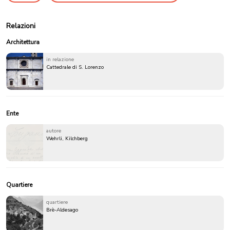
Relazioni
Architettura
in relazione
Cattedrale di S. Lorenzo
Ente
autore
Wehrli, Kilchberg
Quartiere
quartiere
Brè-Aldesago