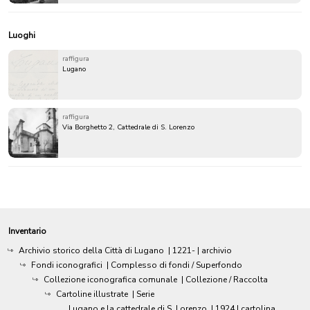
Luoghi
raffigura
Lugano
raffigura
Via Borghetto 2, Cattedrale di S. Lorenzo
Inventario
Archivio storico della Città di Lugano
|
1221-
| archivio
Fondi iconografici
| Complesso di fondi / Superfondo
Collezione iconografica comunale
| Collezione / Raccolta
Cartoline illustrate
| Serie
Lugano e la cattedrale di S. Lorenzo
|
1924
| cartolina