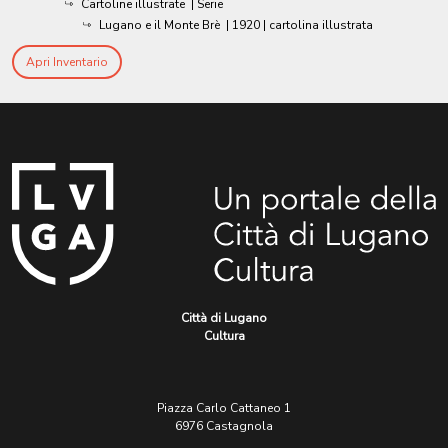
Cartoline illustrate
| Serie
Lugano e il Monte Brè
|
1920
| cartolina illustrata
Apri Inventario
Città di Lugano
Cultura
Piazza Carlo Cattaneo 1
6976 Castagnola