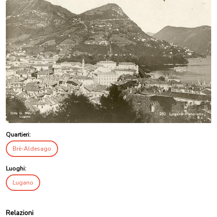
Quartieri:
Brè-Aldesago
Luoghi:
Lugano
Relazioni