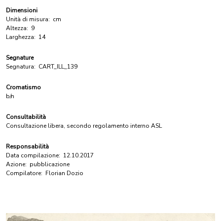
Dimensioni
Unità di misura:
cm
Altezza:
9
Larghezza:
14
Segnature
Segnatura:
CART_ILL_139
Cromatismo
b/n
Consultabilità
Consultazione libera, secondo regolamento interno ASL
Responsabilità
Data compilazione:
12.10.2017
Azione:
pubblicazione
Compilatore:
Florian Dozio