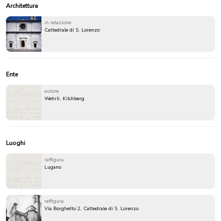
Architettura
in relazione
Cattedrale di S. Lorenzo
Ente
autore
Wehrli, Kilchberg
Luoghi
raffigura
Lugano
raffigura
Via Borghetto 2, Cattedrale di S. Lorenzo