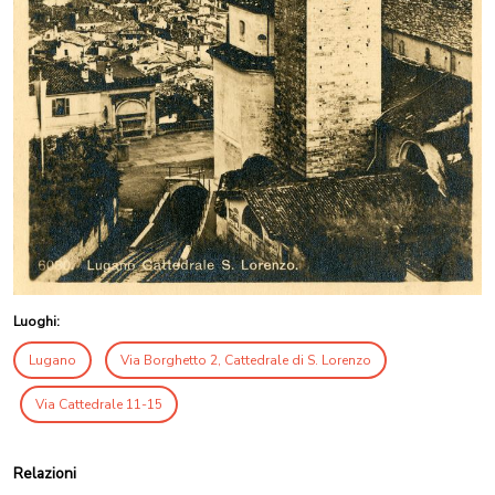
Luoghi:
Lugano
Via Borghetto 2, Cattedrale di S. Lorenzo
Via Cattedrale 11-15
Relazioni