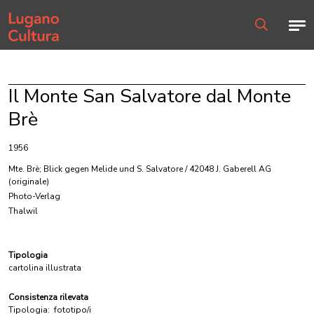
Home page
Men
Ricerca
Il Monte San Salvatore dal Monte
Brè
1956
Mte. Brè; Blick gegen Melide und S. Salvatore / 42048 J. Gaberell AG
(originale)
Photo-Verlag
Thalwil
Tipologia
cartolina illustrata
Consistenza rilevata
Tipologia:
fototipo/i