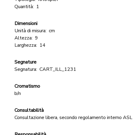
Quantità:
1
Dimensioni
Unità di misura:
cm
Altezza:
9
Larghezza:
14
Segnature
Segnatura:
CART_ILL_1231
Cromatismo
b/n
Consultabilità
Consultazione libera, secondo regolamento interno ASL
Responsabilità