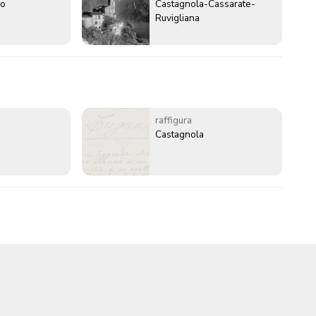
go
Castagnola-Cassarate-
Ruvigliana
raffigura
Castagnola