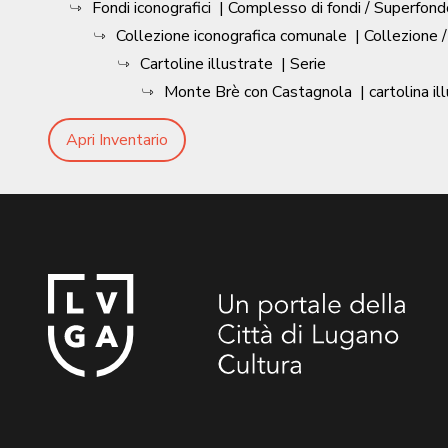
Fondi iconografici
| Complesso di fondi / Superfond
Collezione iconografica comunale
| Collezione 
Cartoline illustrate
| Serie
Monte Brè con Castagnola
| cartolina il
Apri Inventario