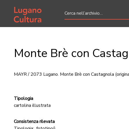
Home page
Monte Brè con Castag
MAYR / 2073 Lugano. Monte Brè con Castagnola
(origin
Tipologia
cartolina illustrata
Consistenza rilevata
Tipologia:
fototipo/i