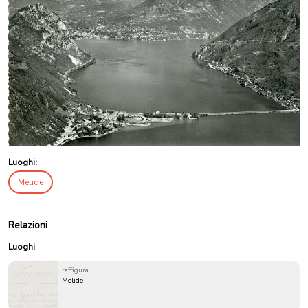
Luoghi:
Melide
Relazioni
Luoghi
raffigura
Melide