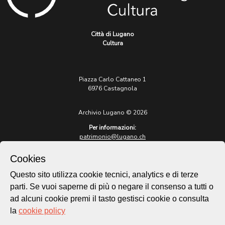
Città di Lugano
Cultura
Piazza Carlo Cattaneo 1
6976 Castagnola
Archivio Lugano © 2026
Per informazioni:
patrimonio@lugano.ch
t. +41 58 866 68 50
Cookies
Sito istituzionale:
lugano.ch
Questo sito utilizza cookie tecnici, analytics e di terze
parti. Se vuoi saperne di più o negare il consenso a tutti o
Cookie policy
ad alcuni cookie premi il tasto gestisci cookie o consulta
Privacy Policy
la
cookie policy
Credits