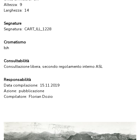
Altezza:
9
Larghezza:
14
Segnature
Segnatura:
CART_ILL_1228
Cromatismo
b/n
Consultabilità
Consultazione libera, secondo regolamento interno ASL
Responsabilità
Data compilazione:
15.11.2019
Azione:
pubblicazione
Compilatore:
Florian Dozio