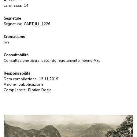
Altezza:
9
Larghezza:
14
Segnature
Segnatura:
CART_ILL_1226
Cromatismo
b/n
Consultabilità
Consultazione libera, secondo regolamento interno ASL
Responsabilità
Data compilazione:
15.11.2019
Azione:
pubblicazione
Compilatore:
Florian Dozio