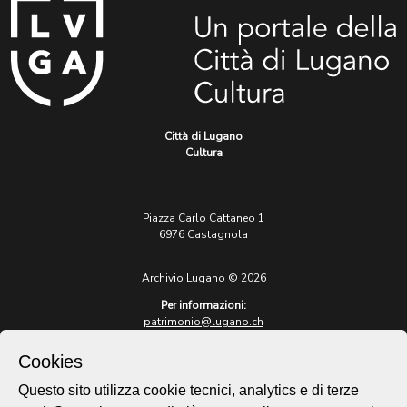
Città di Lugano
Cultura
Piazza Carlo Cattaneo 1
6976 Castagnola
Archivio Lugano © 2026
Per informazioni:
patrimonio@lugano.ch
t. +41 58 866 68 50
Cookies
Sito istituzionale:
lugano.ch
Questo sito utilizza cookie tecnici, analytics e di terze