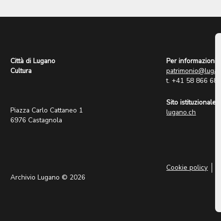
Città di Lugano
Per informazioni:
Cultura
patrimonio@lugan
t. +41 58 866 68
Sito istituzionale:
Piazza Carlo Cattaneo 1
lugano.ch
6976 Castagnola
Cookie policy
P
Archivio Lugano © 2026