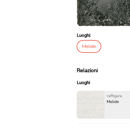
Luoghi:
Melide
Relazioni
Luoghi
raffigura
Melide