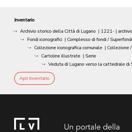
Inventario
Archivio storico della Città di Lugano
|
1221-
| archivi
Fondi iconografici
| Complesso di fondi / Superfond
Collezione iconografica comunale
| Collezione 
Cartoline illustrate
| Serie
Veduta di Lugano verso la cattedrale di
Apri Inventario