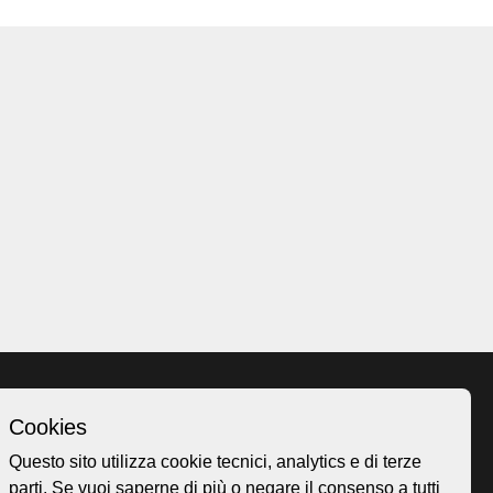
Cookies
Homepage
Questo sito utilizza cookie tecnici, analytics e di terze
o.ch
Temi
parti. Se vuoi saperne di più o negare il consenso a tutti