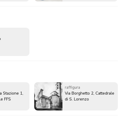
o
raffigura
a Stazione 1,
Via Borghetto 2, Cattedrale
le FFS
di S. Lorenzo