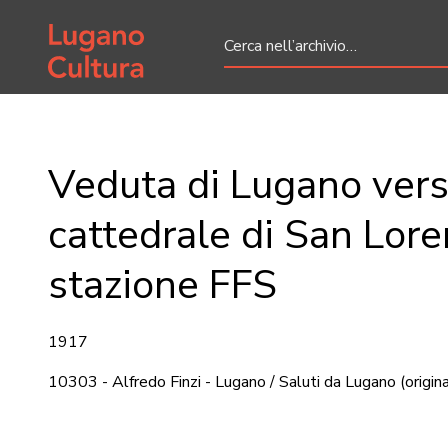
Home page
Veduta di Lugano vers
cattedrale di San Lore
stazione FFS
1917
10303 - Alfredo Finzi - Lugano / Saluti da Lugano
(origin