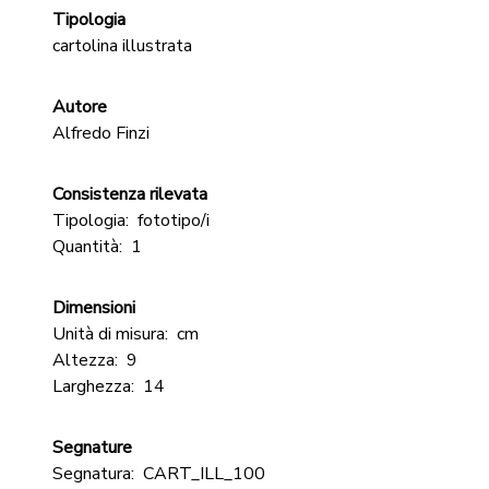
Tipologia
cartolina illustrata
Autore
Alfredo Finzi
Consistenza rilevata
Tipologia:
fototipo/i
Quantità:
1
Dimensioni
Unità di misura:
cm
Altezza:
9
Larghezza:
14
Segnature
Segnatura:
CART_ILL_100