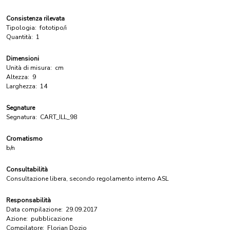
Consistenza rilevata
Tipologia:
fototipo/i
Quantità:
1
Dimensioni
Unità di misura:
cm
Altezza:
9
Larghezza:
14
Segnature
Segnatura:
CART_ILL_98
Cromatismo
b/n
Consultabilità
Consultazione libera, secondo regolamento interno ASL
Responsabilità
Data compilazione:
29.09.2017
Azione:
pubblicazione
Compilatore:
Florian Dozio