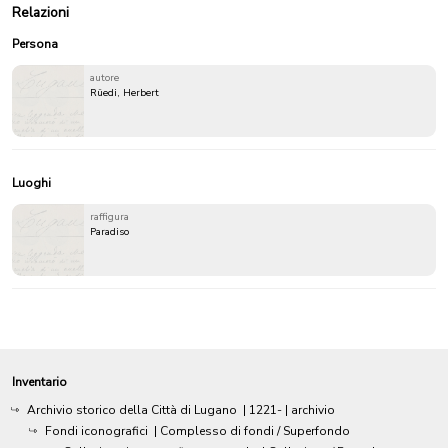
Relazioni
Persona
autore
Rüedi, Herbert
Luoghi
raffigura
Paradiso
Inventario
Archivio storico della Città di Lugano
|
1221-
| archivio
Fondi iconografici
| Complesso di fondi / Superfondo