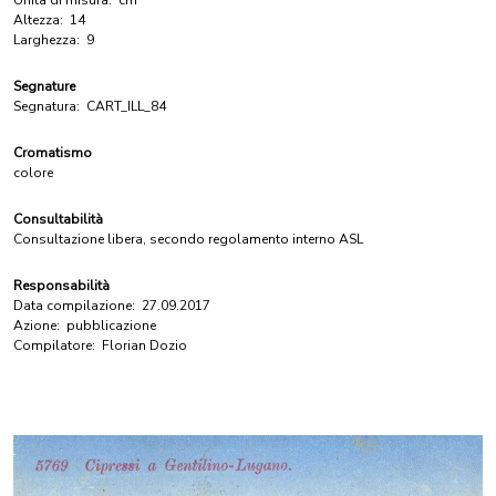
Unità di misura:
cm
Altezza:
14
Larghezza:
9
Segnature
Segnatura:
CART_ILL_84
Cromatismo
colore
Consultabilità
Consultazione libera, secondo regolamento interno ASL
Responsabilità
Data compilazione:
27.09.2017
Azione:
pubblicazione
Compilatore:
Florian Dozio