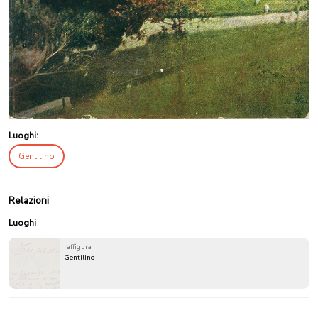
Luoghi:
Gentilino
Relazioni
Luoghi
raffigura
Gentilino