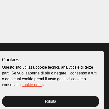
Cookies
Homepage
Questo sito utilizza cookie tecnici, analytics e di terze
o.ch
Temi
parti. Se vuoi saperne di più o negare il consenso a tutti
 50
Mappa
o ad alcuni cookie premi il tasto gestisci cookie o
Storie
consulta la
cookie policy
Novità
Progetti
Rifiuta