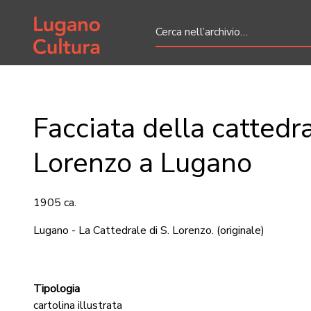
Home page
Facciata della cattedr
Lorenzo a Lugano
1905 ca.
Lugano - La Cattedrale di S. Lorenzo.
(originale)
Tipologia
cartolina illustrata