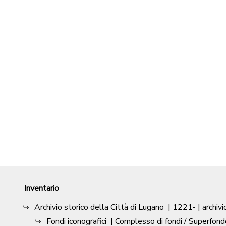
Inventario
Archivio storico della Città di Lugano
|
1221-
| archivi
Fondi iconografici
| Complesso di fondi / Superfond