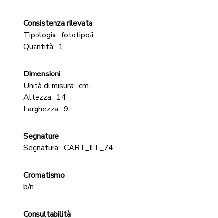
Consistenza rilevata
Tipologia:
fototipo/i
Quantità:
1
Dimensioni
Unità di misura:
cm
Altezza:
14
Larghezza:
9
Segnature
Segnatura:
CART_ILL_74
Cromatismo
b/n
Consultabilità