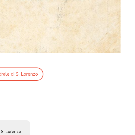
rale di S. Lorenzo
i S. Lorenzo