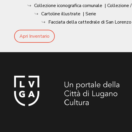
Collezione iconografica comunale
| Collezione 
Cartoline illustrate
| Serie
Facciata della cattedrale di San Lorenz
Apri Inventario