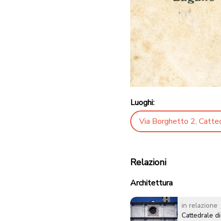
Luoghi:
Via Borghetto 2, Catted
Relazioni
Architettura
in relazione
Cattedrale d