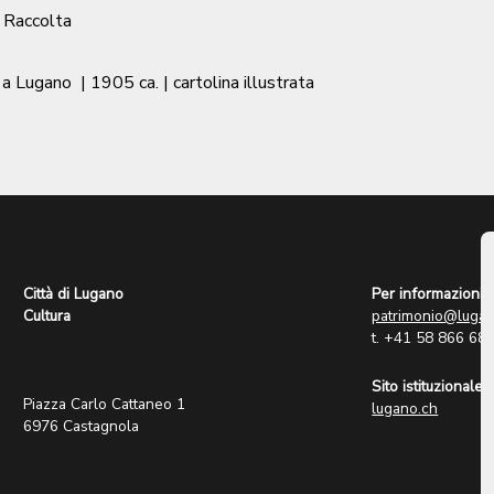
/ Raccolta
o a Lugano
|
1905 ca.
| cartolina illustrata
Città di Lugano
Per informazioni:
Cultura
patrimonio@lugan
t. +41 58 866 68
Sito istituzionale:
Piazza Carlo Cattaneo 1
lugano.ch
6976 Castagnola