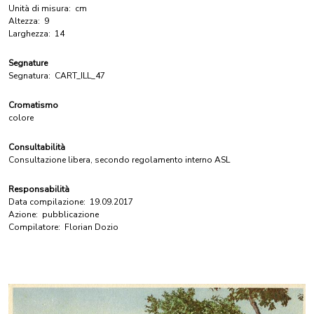
Unità di misura:
cm
Altezza:
9
Larghezza:
14
Segnature
Segnatura:
CART_ILL_47
Cromatismo
colore
Consultabilità
Consultazione libera, secondo regolamento interno ASL
Responsabilità
Data compilazione:
19.09.2017
Azione:
pubblicazione
Compilatore:
Florian Dozio