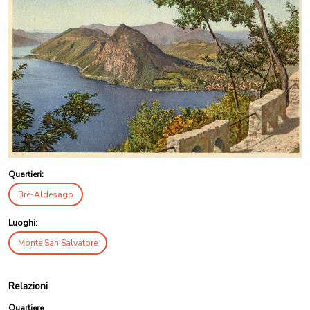
Quartieri:
Brè-Aldesago
Luoghi:
Monte San Salvatore
Relazioni
Quartiere