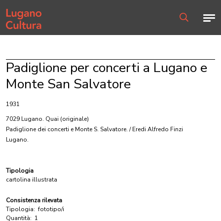
Home page
Men
Ricerca
Padiglione per concerti a Lugano e
Monte San Salvatore
1931
7029 Lugano. Quai
(originale)
Padiglione dei concerti e Monte S. Salvatore. / Eredi Alfredo Finzi
Lugano.
Tipologia
cartolina illustrata
Consistenza rilevata
Tipologia:
fototipo/i
Quantità:
1