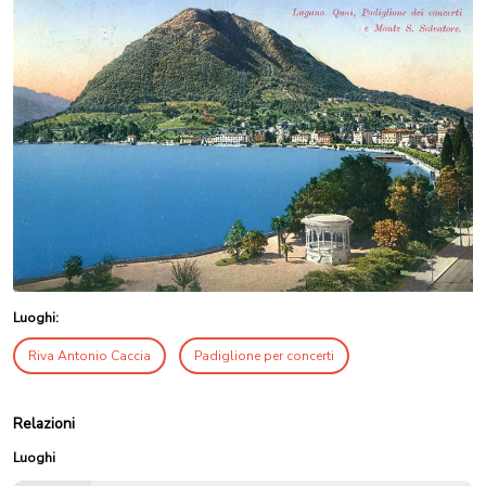
Luoghi:
Riva Antonio Caccia
Padiglione per concerti
Relazioni
Luoghi