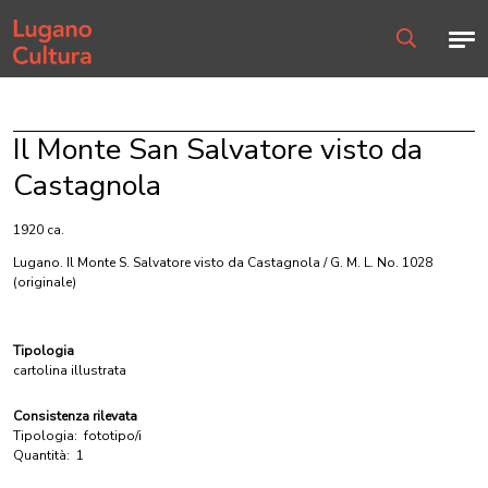
Home page
Men
Ricerca
Il Monte San Salvatore visto da
Castagnola
1920 ca.
Lugano. Il Monte S. Salvatore visto da Castagnola / G. M. L. No. 1028
(originale)
Tipologia
cartolina illustrata
Consistenza rilevata
Tipologia:
fototipo/i
Quantità:
1