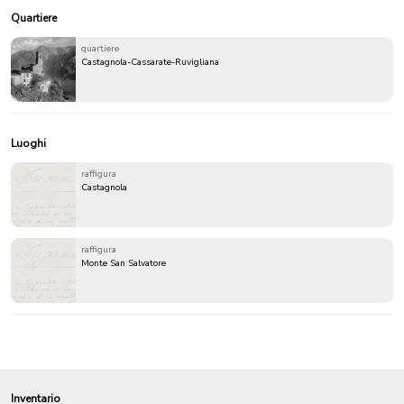
Quartiere
quartiere
Castagnola-Cassarate-Ruvigliana
Luoghi
raffigura
Castagnola
raffigura
Monte San Salvatore
Inventario