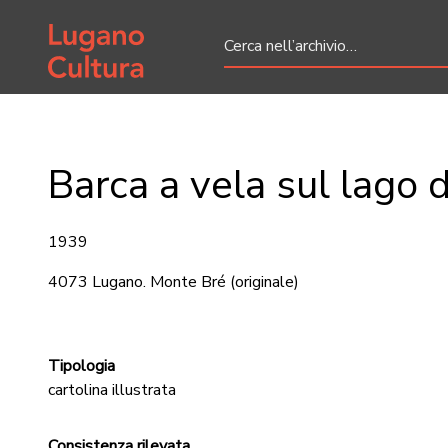
Home page
Barca a vela sul lago 
1939
4073 Lugano. Monte Bré
(originale)
Tipologia
cartolina illustrata
Consistenza rilevata