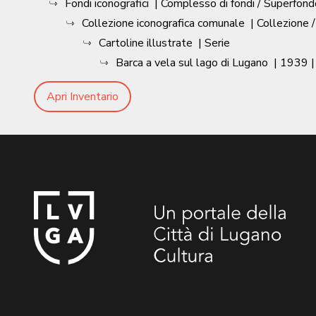
Fondi iconografici
| Complesso di fondi / Superfond
Collezione iconografica comunale
| Collezione 
Cartoline illustrate
| Serie
Barca a vela sul lago di Lugano
|
1939
|
Apri Inventario