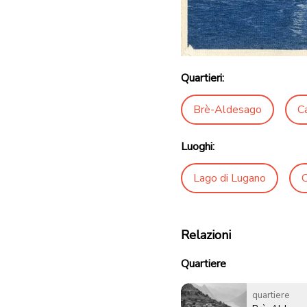
Quartieri:
Brè-Aldesago
C
Luoghi:
Lago di Lugano
C
Relazioni
Quartiere
quartiere