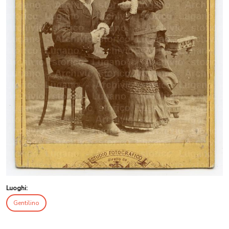
Luoghi:
Gentilino