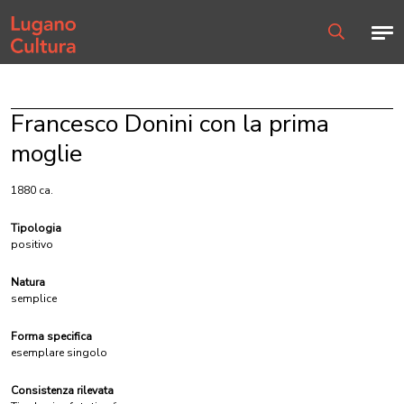
Home page
Men
Ricerca
Francesco Donini con la prima
moglie
1880 ca.
Tipologia
positivo
Natura
semplice
Forma specifica
esemplare singolo
Consistenza rilevata