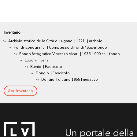
Inventario
Archivio storico della Città di Lugano
|
1221-
| archivio
Fondi iconografici
| Complesso di fondi / Superfondo
Fondo fotografico Vincenzo Vicari
|
1936-1990 ca.
| fondo
Luoghi
| Serie
Blenio
| Fascicolo
Dongio
| Fascicolo
Dongio
|
giugno 1955
| negativo
Apri Inventario