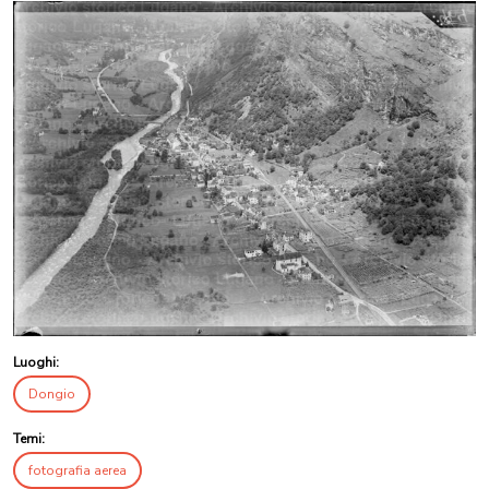
Luoghi:
Dongio
Temi:
fotografia aerea