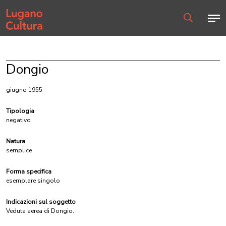
Home page
Men
Ricerca
Dongio
giugno 1955
Tipologia
negativo
Natura
semplice
Forma specifica
esemplare singolo
Indicazioni sul soggetto
Veduta aerea di Dongio.