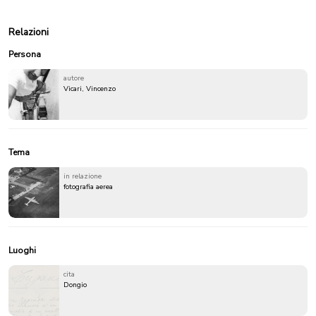
Relazioni
Persona
autore
Vicari, Vincenzo
Tema
in relazione
fotografia aerea
Luoghi
cita
Dongio