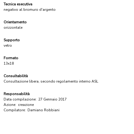
Tecnica esecutiva
negativo al bromuro d'argento
Orientamento
orizzontale
Supporto
vetro
Formato
13x18
Consultabilità
Consultazione libera, secondo regolamento interno ASL
Responsabilità
Data compilazione:
27 Gennaio 2017
Azione:
creazione
Compilatore:
Damiano Robbiani