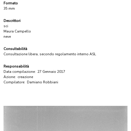
Formato
35 mm
Descrittori
sci
Maura Campello
neve
Consultabilità
Consultazione libera, secondo regolamento interno ASL
Responsabilità
Data compilazione:
27 Gennaio 2017
Azione:
creazione
Compilatore:
Damiano Robbiani