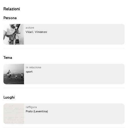
Relazioni
Persona
autore
Vicari, Vincenzo
Tema
in relazione
sport
Luoghi
raffigura
Prato (Leventina)