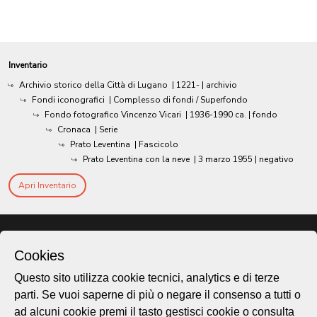
Inventario
Archivio storico della Città di Lugano
|
1221-
| archivio
Fondi iconografici
| Complesso di fondi / Superfondo
Fondo fotografico Vincenzo Vicari
|
1936-1990 ca.
| fondo
Cronaca
| Serie
Prato Leventina
| Fascicolo
Prato Leventina con la neve
|
3 marzo 1955
| negativo
Apri Inventario
Cookies
Questo sito utilizza cookie tecnici, analytics e di terze
parti. Se vuoi saperne di più o negare il consenso a tutti o
ad alcuni cookie premi il tasto gestisci cookie o consulta