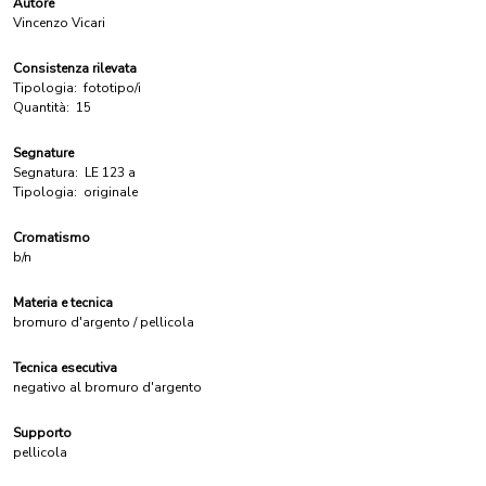
Autore
Vincenzo Vicari
Consistenza rilevata
Tipologia:
fototipo/i
Quantità:
15
Segnature
Segnatura:
LE 123 a
Tipologia:
originale
Cromatismo
b/n
Materia e tecnica
bromuro d'argento / pellicola
Tecnica esecutiva
negativo al bromuro d'argento
Supporto
pellicola