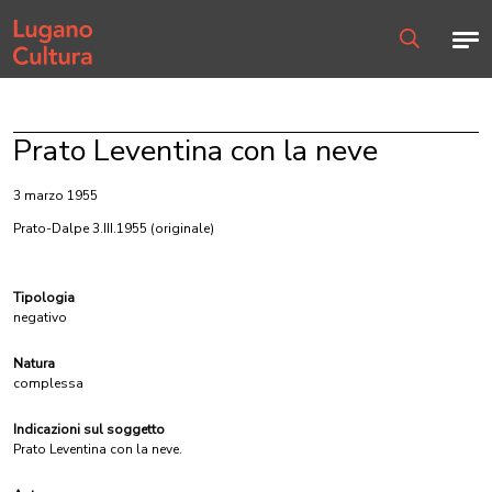
Home page
Men
Ricerca
Prato Leventina con la neve
3 marzo 1955
Prato-Dalpe 3.III.1955
(originale)
Tipologia
negativo
Natura
complessa
Indicazioni sul soggetto
Prato Leventina con la neve.