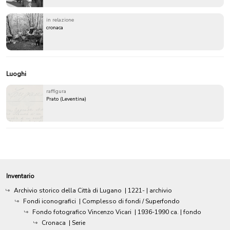
in relazione
cronaca
Luoghi
raffigura
Prato (Leventina)
Inventario
Archivio storico della Città di Lugano
|
1221-
| archivio
Fondi iconografici
| Complesso di fondi / Superfondo
Fondo fotografico Vincenzo Vicari
|
1936-1990 ca.
| fondo
Cronaca
| Serie