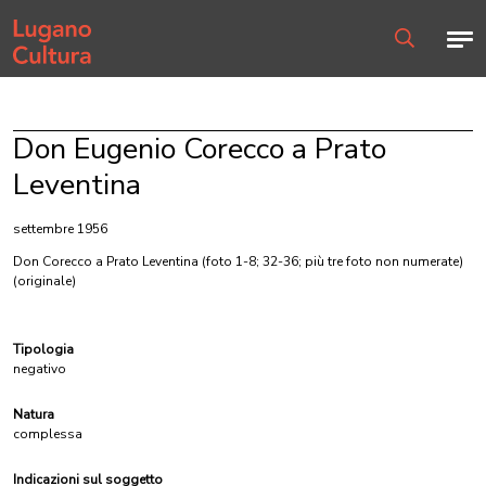
Home page
Men
Ricerca
Don Eugenio Corecco a Prato
Leventina
settembre 1956
Don Corecco a Prato Leventina (foto 1-8; 32-36; più tre foto non numerate)
(originale)
Tipologia
negativo
Natura
complessa
Indicazioni sul soggetto