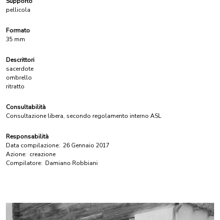
Supporto
pellicola
Formato
35 mm
Descrittori
sacerdote
ombrello
ritratto
Consultabilità
Consultazione libera, secondo regolamento interno ASL
Responsabilità
Data compilazione:
26 Gennaio 2017
Azione:
creazione
Compilatore:
Damiano Robbiani