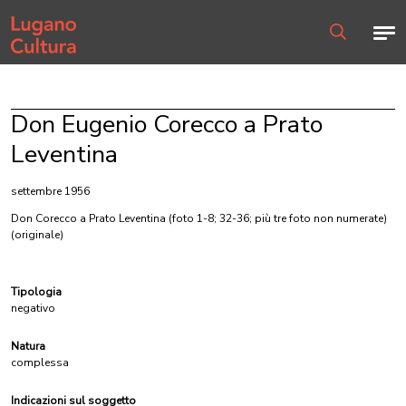
Home page
Men
Ricerca
Don Eugenio Corecco a Prato
Leventina
settembre 1956
Don Corecco a Prato Leventina (foto 1-8; 32-36; più tre foto non numerate)
(originale)
Tipologia
negativo
Natura
complessa
Indicazioni sul soggetto