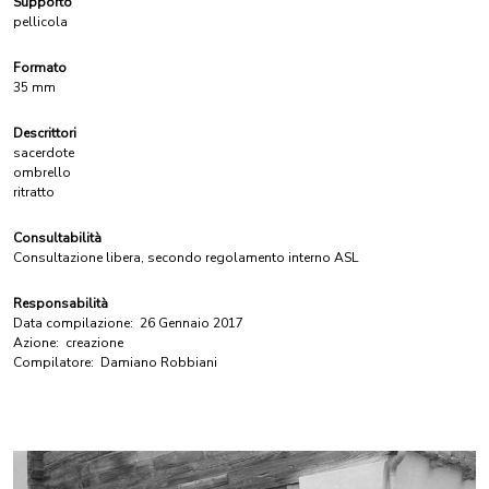
Supporto
pellicola
Formato
35 mm
Descrittori
sacerdote
ombrello
ritratto
Consultabilità
Consultazione libera, secondo regolamento interno ASL
Responsabilità
Data compilazione:
26 Gennaio 2017
Azione:
creazione
Compilatore:
Damiano Robbiani