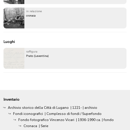
in relazione
cronaca
Luoghi
raffigura
Prato (Leventina)
Inventario
Archivio storico della Città di Lugano
|
1221-
| archivio
Fondi iconografici
| Complesso di fondi / Superfondo
Fondo fotografico Vincenzo Vicari
|
1936-1990 ca.
| fondo
Cronaca
| Serie