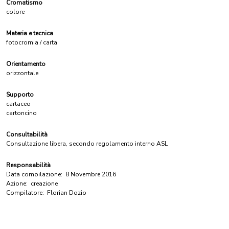
Cromatismo
colore
Materia e tecnica
fotocromia / carta
Orientamento
orizzontale
Supporto
cartaceo
cartoncino
Consultabilità
Consultazione libera, secondo regolamento interno ASL
Responsabilità
Data compilazione:
8 Novembre 2016
Azione:
creazione
Compilatore:
Florian Dozio