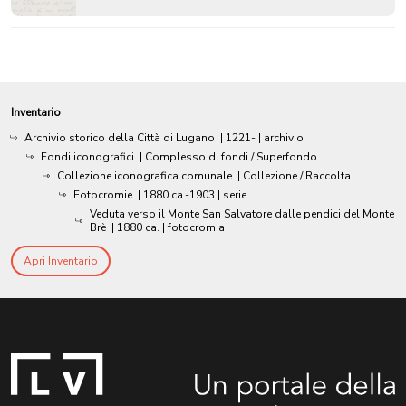
Inventario
Archivio storico della Città di Lugano
|
1221-
| archivio
Fondi iconografici
| Complesso di fondi / Superfondo
Collezione iconografica comunale
| Collezione / Raccolta
Fotocromie
|
1880 ca.-1903
| serie
Veduta verso il Monte San Salvatore dalle pendici del Monte
Brè
|
1880 ca.
| fotocromia
Apri Inventario