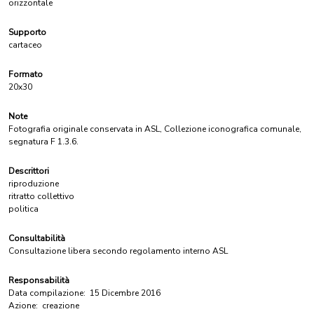
orizzontale
Supporto
cartaceo
Formato
20x30
Note
Fotografia originale conservata in ASL, Collezione iconografica comunale,
segnatura F 1.3.6.
Descrittori
riproduzione
ritratto collettivo
politica
Consultabilità
Consultazione libera secondo regolamento interno ASL
Responsabilità
Data compilazione:
15 Dicembre 2016
Azione:
creazione