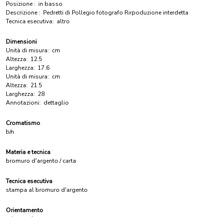
Posizione :
in basso
Descrizione :
Pedretti di Pollegio fotografo Rirpoduzione interdetta
Tecnica esecutiva:
altro
Dimensioni
Unità di misura:
cm
Altezza:
12.5
Larghezza:
17.6
Unità di misura:
cm
Altezza:
21.5
Larghezza:
28
Annotazioni:
dettaglio
Cromatismo
b/n
Materia e tecnica
bromuro d'argento / carta
Tecnica esecutiva
stampa al bromuro d'argento
Orientamento