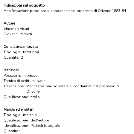
Indicazioni sul soggetto
Manifestazione popolare ai condannati nel processo di Olivone 1883-84.
Autore
Vincenzo Vicari
Giovanni Pedretti
Consistenza rilevata
Tipologia:
fototipo/i
Quantità:
2
Iscrizioni
Posizione:
in basso
Tecnica di scrittura:
varie
Trascrizione:
Manifestazione popolare ai condannati nel processo di
Olivone
Qualificazione:
titolo
Marchi ed emblemi
Tipologia:
marchio
Qualificazione:
dell'autore
Identificazione:
Pedretti fotografo
Quantità :
1