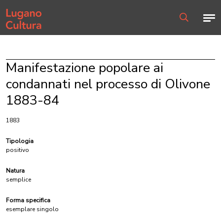
Home page
Men
Ricerca
Manifestazione popolare ai
condannati nel processo di Olivone
1883-84
1883
Tipologia
positivo
Natura
semplice
Forma specifica
esemplare singolo