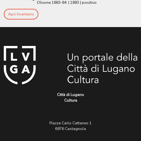
Olivone 1883-84
|
1883
| positivo
Apri Inventario
Città di Lugano
Cultura
Piazza Carlo Cattaneo 1
6976 Castagnola