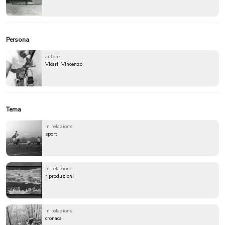
Persona
autore
Vicari, Vincenzo
Tema
in relazione
sport
in relazione
riproduzioni
in relazione
cronaca