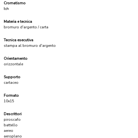
Cromatismo
b/n
Materia e tecnica
bromuro d'argento / carta
Tecnica esecutiva
stampa al bromuro d'argento
Orientamento
orizzontale
Supporto
cartaceo
Formato
10x15
Descrittori
piroscafo
battello
aereo
aeroplano