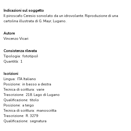
Indicazioni sul soggetto
Il piroscafo Ceresio sorvolato da un idrovolante. Riproduzione di una
cartolina illustrata di G. Mayr, Lugano.
Autore
Vincenzo Vicari
Consistenza rilevata
Tipologia:
fototipo/i
Quantità:
1
Iscrizioni
Lingua:
ITA Italiano
Posizione:
in basso a destra
Tecnica di scrittura:
varie
Trascrizione:
218. Lago di Lugano
Qualificazione:
titolo
Posizione:
a tergo
Tecnica di scrittura:
manoscritta
Trascrizione:
R. 3279
Qualificazione:
segnatura