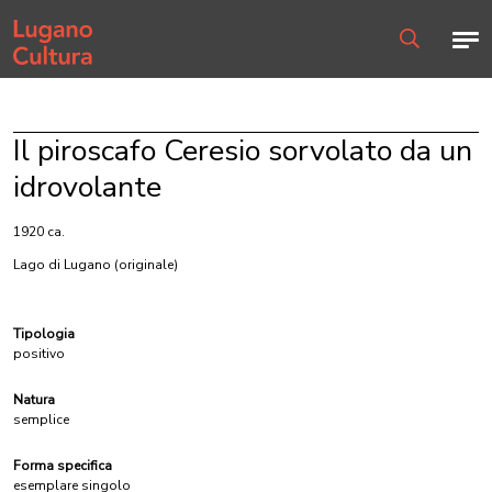
Home page
Men
Ricerca
Il piroscafo Ceresio sorvolato da un
idrovolante
1920 ca.
Lago di Lugano
(originale)
Tipologia
positivo
Natura
semplice
Forma specifica
esemplare singolo