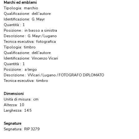
Marchi ed emblemi
Tipologia:
marchio
Qualificazione:
dell'autore
Identificazione:
G. Mayr
Quantità :
1
Posizione :
in basso a sinistra
Descrizione :
G. Mayr / Lugano
Tecnica esecutiva:
fotografica
Tipologia:
timbro
Qualificazione:
dell'autore
Identificazione:
Vincenzo Vicari
Quantità :
1
Posizione :
a tergo
Descrizione :
VVicari / Lugano / FOTOGRAFO DIPLOMATO
Tecnica esecutiva:
timbro
Dimensioni
Unità di misura:
cm
Altezza:
10
Larghezza:
14.5
Segnature
Segnatura:
RIP 3279