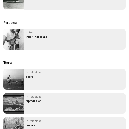
Persona
autore
Vicari, Vincenzo
Tema
in relazione
sport
in relazione
riproduzioni
in relazione
cronaca