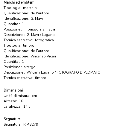
Marchi ed emblemi
Tipologia:
marchio
Qualificazione:
dell'autore
Identificazione:
G. Mayr
Quantità :
1
Posizione :
in basso a sinistra
Descrizione :
G. Mayr / Lugano
Tecnica esecutiva:
fotografica
Tipologia:
timbro
Qualificazione:
dell'autore
Identificazione:
Vincenzo Vicari
Quantità :
1
Posizione :
a tergo
Descrizione :
VVicari / Lugano / FOTOGRAFO DIPLOMATO
Tecnica esecutiva:
timbro
Dimensioni
Unità di misura:
cm
Altezza:
10
Larghezza:
14.5
Segnature
Segnatura:
RIP 3279