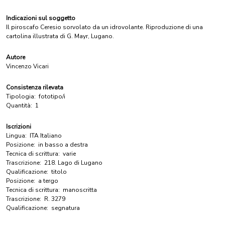
Indicazioni sul soggetto
Il piroscafo Ceresio sorvolato da un idrovolante. Riproduzione di una
cartolina illustrata di G. Mayr, Lugano.
Autore
Vincenzo Vicari
Consistenza rilevata
Tipologia:
fototipo/i
Quantità:
1
Iscrizioni
Lingua:
ITA Italiano
Posizione:
in basso a destra
Tecnica di scrittura:
varie
Trascrizione:
218. Lago di Lugano
Qualificazione:
titolo
Posizione:
a tergo
Tecnica di scrittura:
manoscritta
Trascrizione:
R. 3279
Qualificazione:
segnatura