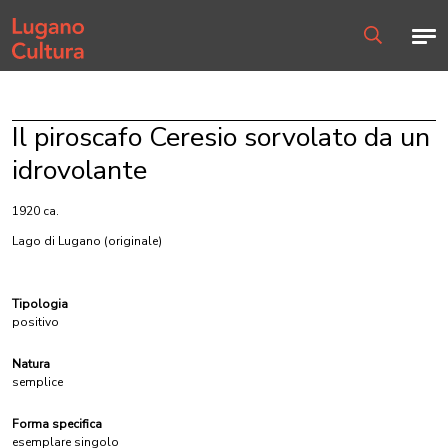
Home page
Men
Ricerca
Il piroscafo Ceresio sorvolato da un
idrovolante
1920 ca.
Lago di Lugano
(originale)
Tipologia
positivo
Natura
semplice
Forma specifica
esemplare singolo