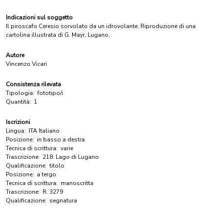
Indicazioni sul soggetto
Il piroscafo Ceresio sorvolato da un idrovolante. Riproduzione di una
cartolina illustrata di G. Mayr, Lugano.
Autore
Vincenzo Vicari
Consistenza rilevata
Tipologia:
fototipo/i
Quantità:
1
Iscrizioni
Lingua:
ITA Italiano
Posizione:
in basso a destra
Tecnica di scrittura:
varie
Trascrizione:
218. Lago di Lugano
Qualificazione:
titolo
Posizione:
a tergo
Tecnica di scrittura:
manoscritta
Trascrizione:
R. 3279
Qualificazione:
segnatura