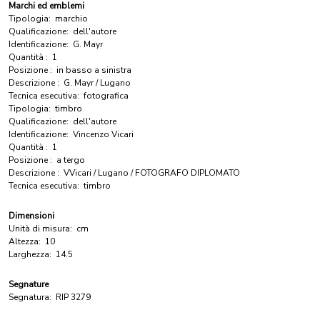
Marchi ed emblemi
Tipologia:
marchio
Qualificazione:
dell'autore
Identificazione:
G. Mayr
Quantità :
1
Posizione :
in basso a sinistra
Descrizione :
G. Mayr / Lugano
Tecnica esecutiva:
fotografica
Tipologia:
timbro
Qualificazione:
dell'autore
Identificazione:
Vincenzo Vicari
Quantità :
1
Posizione :
a tergo
Descrizione :
VVicari / Lugano / FOTOGRAFO DIPLOMATO
Tecnica esecutiva:
timbro
Dimensioni
Unità di misura:
cm
Altezza:
10
Larghezza:
14.5
Segnature
Segnatura:
RIP 3279