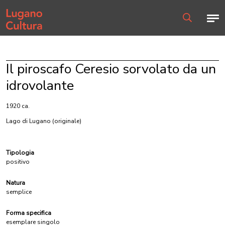
Home page
Men
Ricerca
Il piroscafo Ceresio sorvolato da un
idrovolante
1920 ca.
Lago di Lugano
(originale)
Tipologia
positivo
Natura
semplice
Forma specifica
esemplare singolo