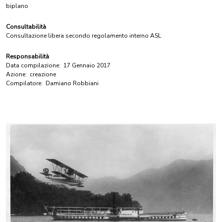
biplano
Consultabilità
Consultazione libera secondo regolamento interno ASL
Responsabilità
Data compilazione:
17 Gennaio 2017
Azione:
creazione
Compilatore:
Damiano Robbiani