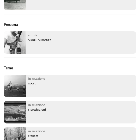
Persona
autore
Vicari, Vincenzo
Tema
in relazione
sport
in relazione
riproduzioni
in relazione
cronaca