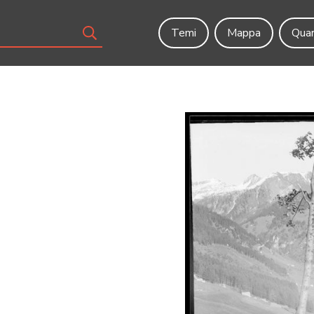
Temi
Mappa
Quar