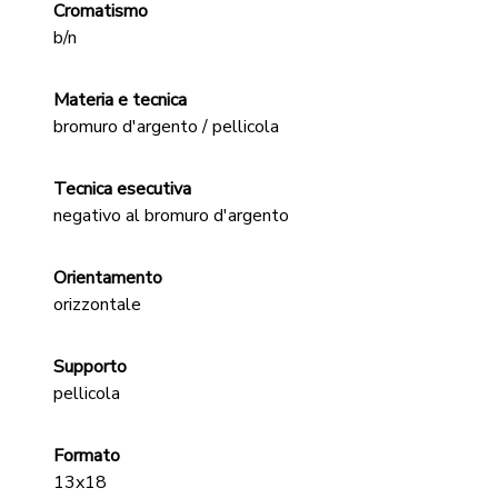
Cromatismo
b/n
Materia e tecnica
bromuro d'argento / pellicola
Tecnica esecutiva
negativo al bromuro d'argento
Orientamento
orizzontale
Supporto
pellicola
Formato
13x18