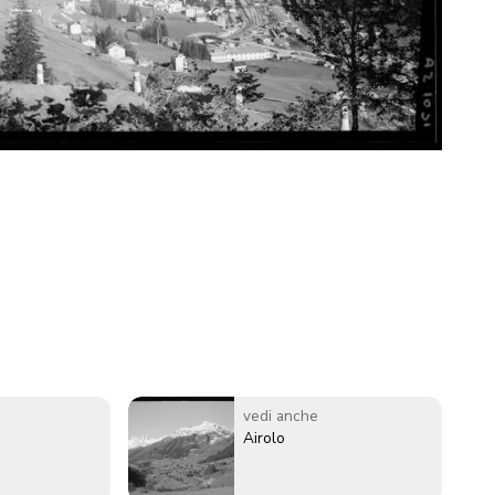
vedi anche
Airolo