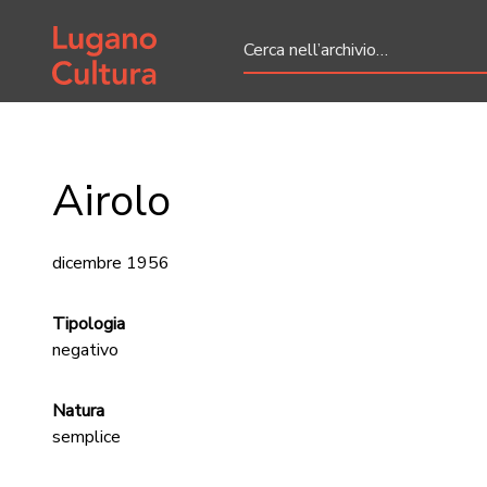
Home page
Airolo
dicembre 1956
Tipologia
negativo
Natura
semplice