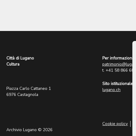
Città di Lugano
Per informazioni:
Cultura
patrimonio@lugan
t. +41 58 866 68
Sito istituzionale:
Piazza Carlo Cattaneo 1
lugano.ch
6976 Castagnola
Cookie policy
P
Archivio Lugano © 2026