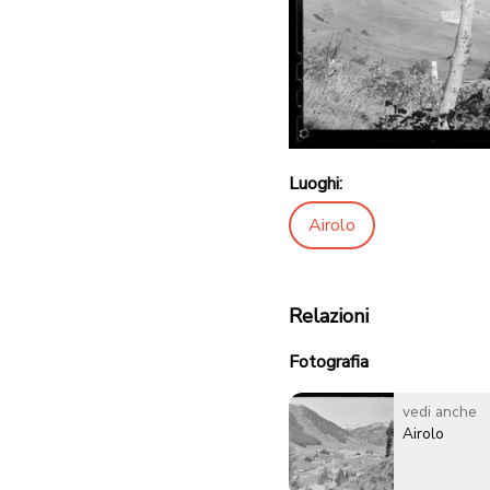
Luoghi:
Airolo
Relazioni
Fotografia
vedi anche
Airolo