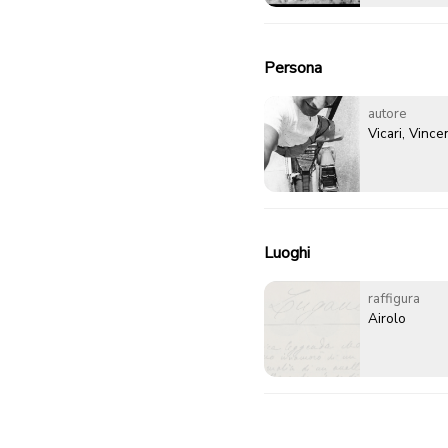
Persona
autore
Vicari, Vinc
Luoghi
raffigura
Airolo