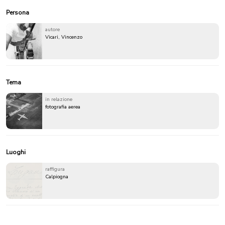
Persona
autore
Vicari, Vincenzo
Tema
in relazione
fotografia aerea
Luoghi
raffigura
Calpiogna