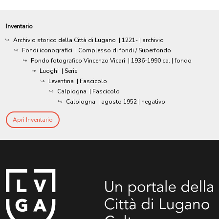
Inventario
Archivio storico della Città di Lugano
|
1221-
| archivio
Fondi iconografici
| Complesso di fondi / Superfondo
Fondo fotografico Vincenzo Vicari
|
1936-1990 ca.
| fondo
Luoghi
| Serie
Leventina
| Fascicolo
Calpiogna
| Fascicolo
Calpiogna
|
agosto 1952
| negativo
Apri Inventario