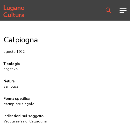
Home page
Men
Ricerca
Calpiogna
agosto 1952
Tipologia
negativo
Natura
semplice
Forma specifica
esemplare singolo
Indicazioni sul soggetto
Veduta aerea di Calpiogna.