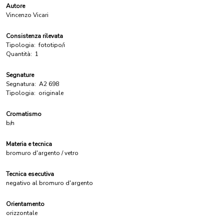
Autore
Vincenzo Vicari
Consistenza rilevata
Tipologia:
fototipo/i
Quantità:
1
Segnature
Segnatura:
A2 698
Tipologia:
originale
Cromatismo
b/n
Materia e tecnica
bromuro d'argento / vetro
Tecnica esecutiva
negativo al bromuro d'argento
Orientamento
orizzontale