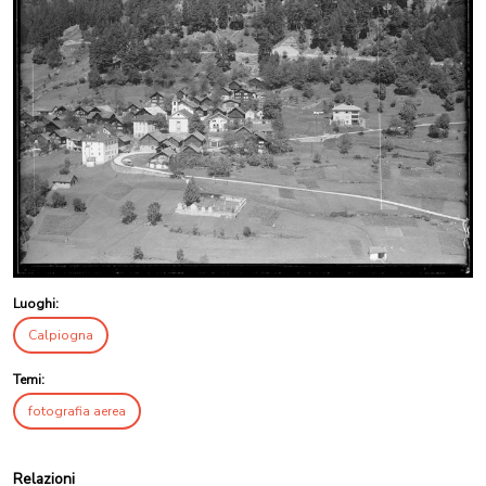
Luoghi:
Calpiogna
Temi:
fotografia aerea
Relazioni