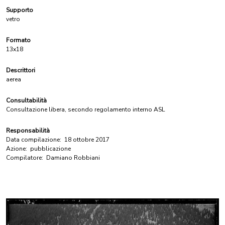
Supporto
vetro
Formato
13x18
Descrittori
aerea
Consultabilità
Consultazione libera, secondo regolamento interno ASL
Responsabilità
Data compilazione:
18 ottobre 2017
Azione:
pubblicazione
Compilatore:
Damiano Robbiani