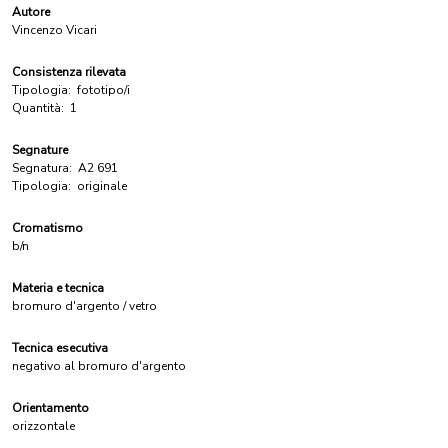
Autore
Vincenzo Vicari
Consistenza rilevata
Tipologia:
fototipo/i
Quantità:
1
Segnature
Segnatura:
A2 691
Tipologia:
originale
Cromatismo
b/n
Materia e tecnica
bromuro d'argento / vetro
Tecnica esecutiva
negativo al bromuro d'argento
Orientamento
orizzontale