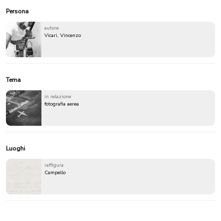
Persona
autore
Vicari, Vincenzo
Tema
in relazione
fotografia aerea
Luoghi
raffigura
Campello