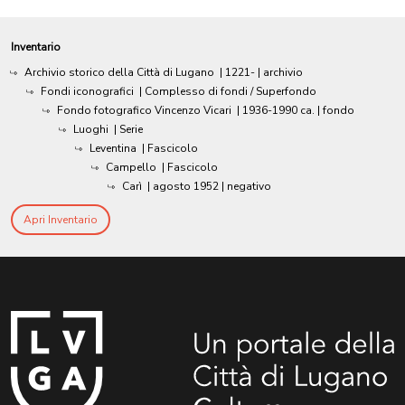
Inventario
Archivio storico della Città di Lugano
|
1221-
| archivio
Fondi iconografici
| Complesso di fondi / Superfondo
Fondo fotografico Vincenzo Vicari
|
1936-1990 ca.
| fondo
Luoghi
| Serie
Leventina
| Fascicolo
Campello
| Fascicolo
Carì
|
agosto 1952
| negativo
Apri Inventario