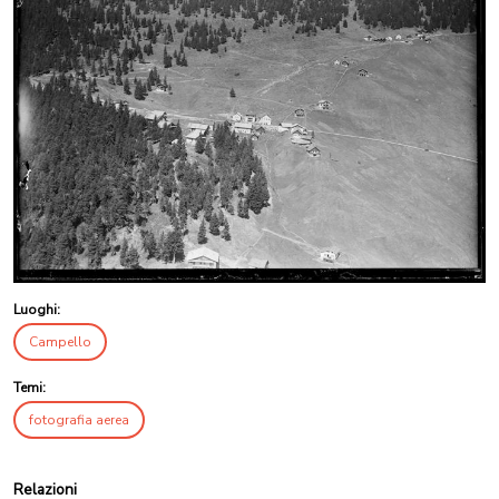
Luoghi:
Campello
Temi:
fotografia aerea
Relazioni