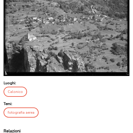
Luoghi:
Calonico
Temi:
fotografia aerea
Relazioni