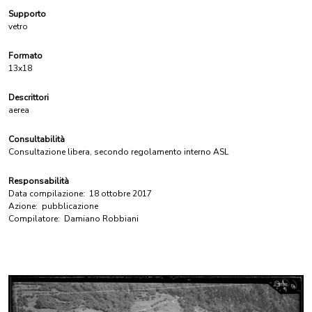
Supporto
vetro
Formato
13x18
Descrittori
aerea
Consultabilità
Consultazione libera, secondo regolamento interno ASL
Responsabilità
Data compilazione:
18 ottobre 2017
Azione:
pubblicazione
Compilatore:
Damiano Robbiani