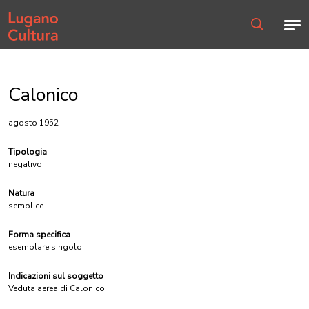
Home page
Men
Ricerca
Calonico
agosto 1952
Tipologia
negativo
Natura
semplice
Forma specifica
esemplare singolo
Indicazioni sul soggetto
Veduta aerea di Calonico.