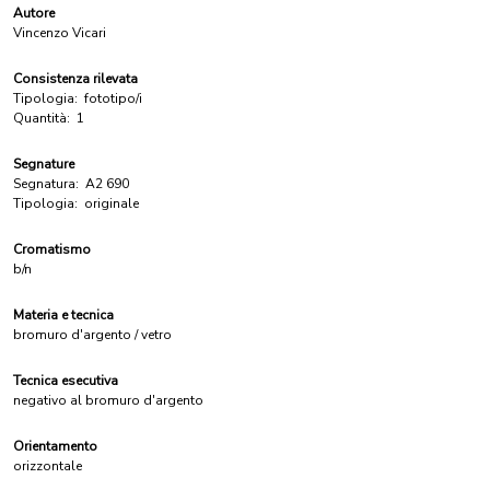
Autore
Vincenzo Vicari
Consistenza rilevata
Tipologia:
fototipo/i
Quantità:
1
Segnature
Segnatura:
A2 690
Tipologia:
originale
Cromatismo
b/n
Materia e tecnica
bromuro d'argento / vetro
Tecnica esecutiva
negativo al bromuro d'argento
Orientamento
orizzontale