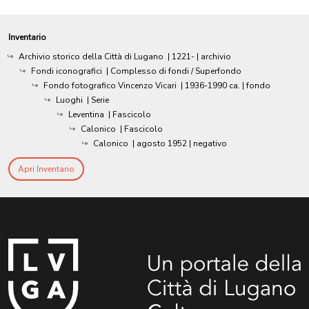
Inventario
Archivio storico della Città di Lugano
|
1221-
| archivio
Fondi iconografici
| Complesso di fondi / Superfondo
Fondo fotografico Vincenzo Vicari
|
1936-1990 ca.
| fondo
Luoghi
| Serie
Leventina
| Fascicolo
Calonico
| Fascicolo
Calonico
|
agosto 1952
| negativo
Apri Inventario