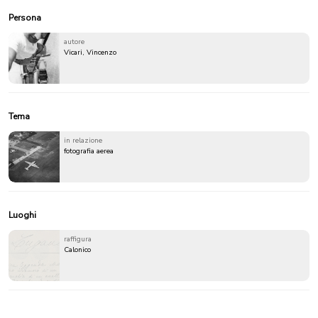
Persona
autore
Vicari, Vincenzo
Tema
in relazione
fotografia aerea
Luoghi
raffigura
Calonico